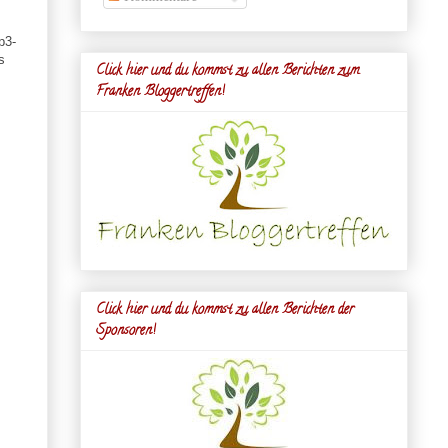
p3-
s
Click hier und du kommst zu allen Berichten zum
Franken Bloggertreffen!
Click hier und du kommst zu allen Berichten der
Sponsoren!