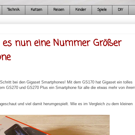
Technik
Katzen
Reisen
Kinder
Spiele
DIY
 es nun eine Nummer Größer
one
e Schritt bei den Gigaset Smartphones! Mit dem GS170 hat Gigaset ein tolles
 dem GS270 und GS270 Plus ein Smartphone für alle die etwas mehr von ihre
eschaut und viel damit herumgespielt. Wie es im Vergleich zu dem kleinen