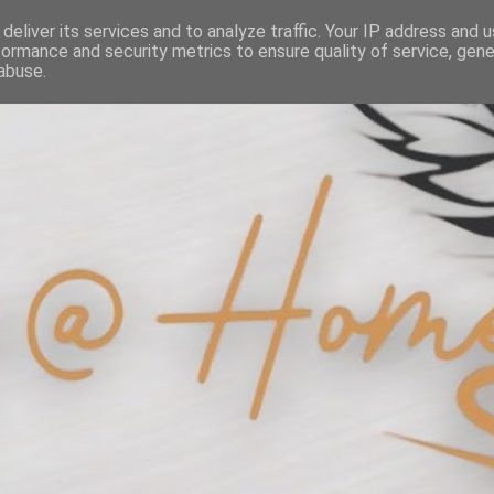
deliver its services and to analyze traffic. Your IP address and 
formance and security metrics to ensure quality of service, gen
abuse.