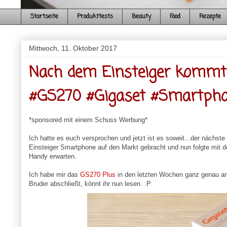
Startseite
Produkttests
Beauty
Food
Rezepte
Mittwoch, 11. Oktober 2017
Nach dem Einsteiger kommt
#GS270 #Gigaset #Smartph
*sponsored mit einem Schuss Werbung*
Ich hatte es euch versprochen und jetzt ist es soweit...der nächst
Einsteiger Smartphone auf den Markt gebracht und nun folgte mit
Handy erwarten.
Ich habe mir das
GS270 Plus
in den letzten Wochen ganz genau ang
Bruder abschließt, könnt ihr nun lesen. :P