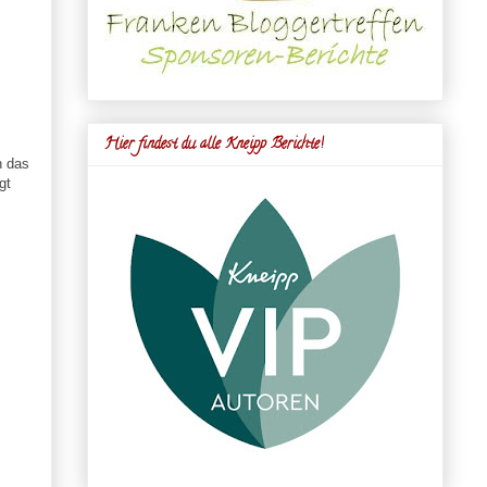
Hier findest du alle Kneipp Berichte!
h das
gt