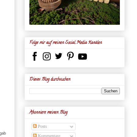
Folge mir auf meinen Social Media Kanälen
Dieses Blog durchsuchen
Abonniere meinen Blog
Posts
 gab
Kommentare