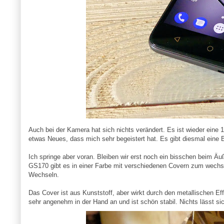
Auch bei der Kamera hat sich nichts verändert. Es ist wieder ein
etwas Neues, dass mich sehr begeistert hat. Es gibt diesmal eine B
Ich springe aber voran. Bleiben wir erst noch ein bisschen beim Ä
GS170 gibt es in einer Farbe mit verschiedenen Covern zum wechse
Wechseln.
Das Cover ist aus Kunststoff, aber wirkt durch den metallischen Eff
sehr angenehm in der Hand an und ist schön stabil. Nichts lässt sic