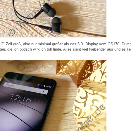
.2" Zoll groß, also nur minimal größer als das 5.0" Display vom GS170. Durc
die ich optisch wirklich toll finde. Alles sieht viel fließender aus und es lie