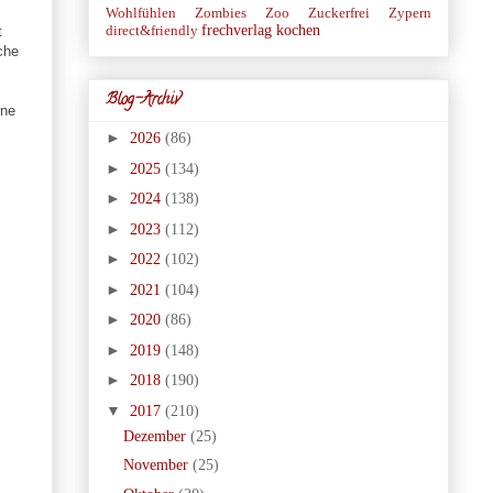
Wohlfühlen
Zombies
Zoo
Zuckerfrei
Zypern
frechverlag
kochen
direct&friendly
t
che
Blog-Archiv
rne
►
2026
(86)
►
2025
(134)
►
2024
(138)
►
2023
(112)
►
2022
(102)
►
2021
(104)
►
2020
(86)
►
2019
(148)
►
2018
(190)
▼
2017
(210)
Dezember
(25)
November
(25)