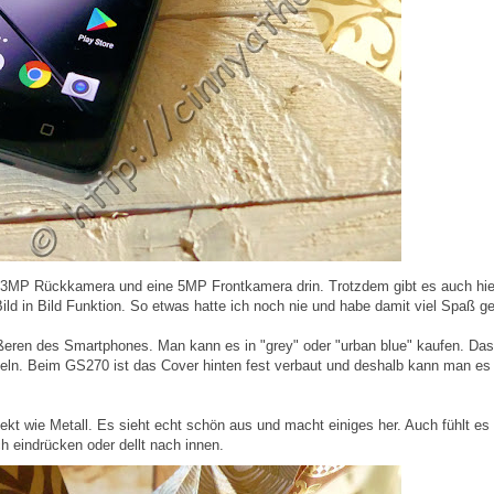
e 13MP Rückkamera und eine 5MP Frontkamera drin. Trotzdem gibt es auch hie
ild in Bild Funktion. So etwas hatte ich noch nie und habe damit viel Spaß g
ußeren des Smartphones. Man kann es in "grey" oder "urban blue" kaufen. Das
ln. Beim GS270 ist das Cover hinten fest verbaut und deshalb kann man es 
ekt wie Metall. Es sieht echt schön aus und macht einiges her. Auch fühlt es
h eindrücken oder dellt nach innen.