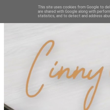
This site uses cookies from Google to deli
are shared with Google along with perform
statistics, and to detect and address abu