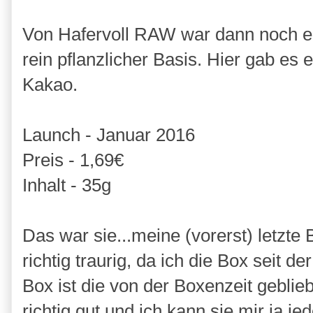
Von Hafervoll RAW war dann noch ei
rein pflanzlicher Basis. Hier gab es
Kakao.
Launch - Januar 2016
Preis - 1,69€
Inhalt - 35g
Das war sie...meine (vorerst) letzte
richtig traurig, da ich die Box seit d
Box ist die von der Boxenzeit geblie
richtig gut und ich kann sie mir ja je