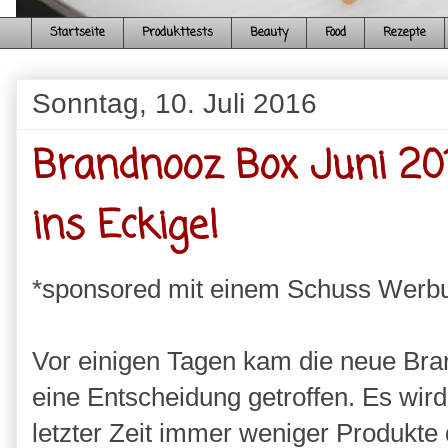
Startseite
Produkttests
Beauty
Food
Rezepte
Sonntag, 10. Juli 2016
Brandnooz Box Juni 20
ins Eckige!
*sponsored mit einem Schuss Werb
Vor einigen Tagen kam die neue Bra
eine Entscheidung getroffen. Es wird 
letzter Zeit immer weniger Produkte d