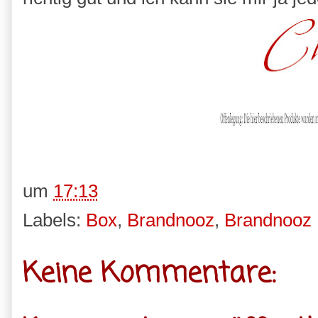
um
17:13
Labels:
Box
,
Brandnooz
,
Brandnooz
Keine Kommentare: