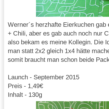
Werner´s herzhafte Eierkuchen gab es
+ Chili, aber es gab auch noch nur Ch
also bekam es meine Kollegin. Die Id
man statt 2x2 gleich 1x4 hätte mach
somit braucht man schon beide Pac
Launch - September 2015
Preis - 1,49€
Inhalt - 130g