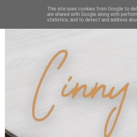
This site uses cookies from Google to deli
are shared with Google along with perform
statistics, and to detect and address abu