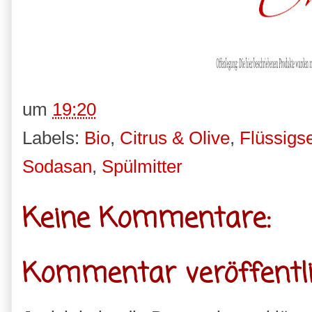
um
19:20
Labels:
Bio
,
Citrus & Olive
,
Flüssigse
Sodasan
,
Spülmitter
Keine Kommentare:
Kommentar veröffentl