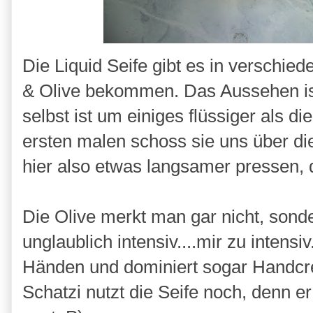
Die Liquid Seife gibt es in verschied
& Olive bekommen. Das Aussehen ist r
selbst ist um einiges flüssiger als d
ersten malen schoss sie uns über di
hier also etwas langsamer pressen, d
Die Olive merkt man gar nicht, sonde
unglaublich intensiv....mir zu intensi
Händen und dominiert sogar Handcre
Schatzi nutzt die Seife noch, denn e