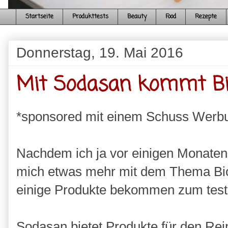
Startseite
Produkttests
Beauty
Food
Rezepte
Donnerstag, 19. Mai 2016
Mit Sodasan kommt Bi
*sponsored mit einem Schuss Werb
Nachdem ich ja vor einigen Monaten 
mich etwas mehr mit dem Thema Bio 
einige Produkte bekommen zum test
Sodasan bietet Produkte für den Rei