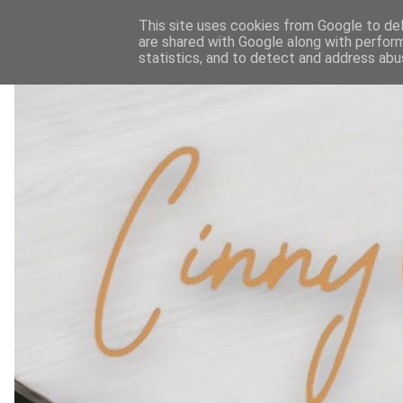
This site uses cookies from Google to deli
are shared with Google along with perform
statistics, and to detect and address abu