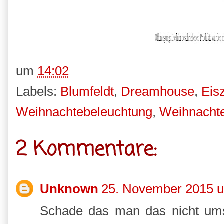
um
14:02
Labels:
Blumfeldt
,
Dreamhouse
,
Eis
Weihnachtebeleuchtung
,
Weihnacht
2 Kommentare:
Unknown
25. November 2015 
Schade das man das nicht umsc