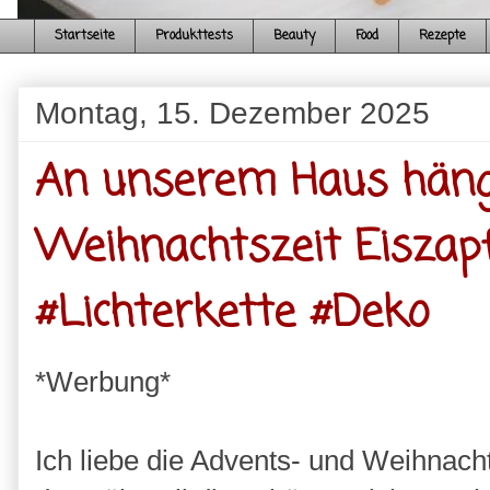
Startseite
Produkttests
Beauty
Food
Rezepte
Montag, 15. Dezember 2025
An unserem Haus häng
Weihnachtszeit Eiszap
#Lichterkette #Deko
*Werbung*
Ich liebe die Advents- und Weihnacht