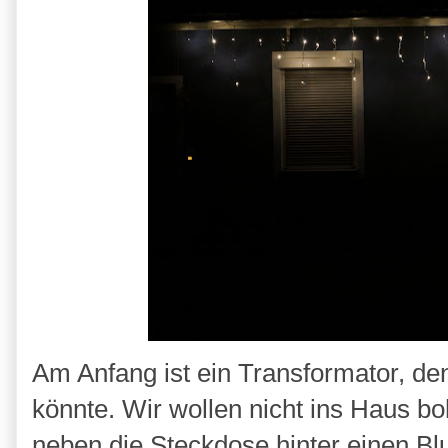
Am Anfang ist ein Transformator, de
könnte. Wir wollen nicht ins Haus b
neben die Steckdose hinter einen B