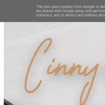
This site uses cookies from Google to deli
are shared with Google along with perform
statistics, and to detect and address abu