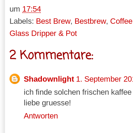
um
17:54
Labels:
Best Brew
,
Bestbrew
,
Coffee
Glass Dripper & Pot
2 Kommentare:
Shadownlight
1. September 20
ich finde solchen frischen kaffe
liebe gruesse!
Antworten