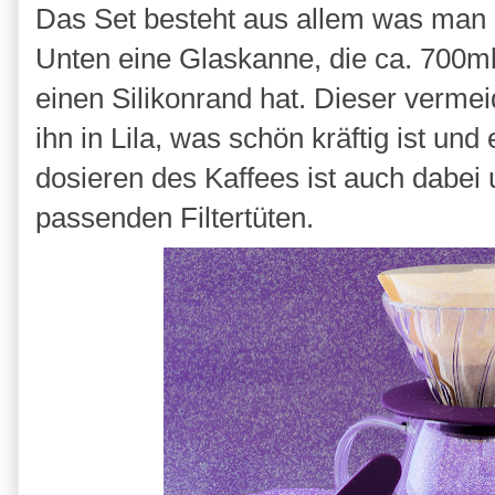
Das Set besteht aus allem was man br
Unten eine Glaskanne, die ca. 700ml 
einen Silikonrand hat. Dieser vermei
ihn in Lila, was schön kräftig ist und 
dosieren des Kaffees ist auch dabei
passenden Filtertüten.