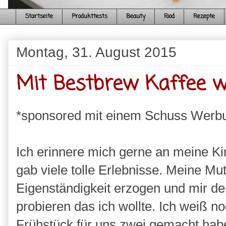
Startseite
Produkttests
Beauty
Food
Rezepte
Montag, 31. August 2015
Mit Bestbrew Kaffee w
*sponsored mit einem Schuss Werb
Ich erinnere mich gerne an meine Ki
gab viele tolle Erlebnisse. Meine Mut
Eigenständigkeit erzogen und mir de
probieren das ich wollte. Ich weiß 
Frühstück für uns zwei gemacht hab