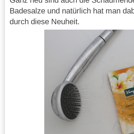
Ganz neu sind auch die Schäumende
Badesalze und natürlich hat man da
durch diese Neuheit.