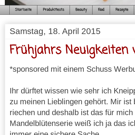
Startseite
Produkttests
Beauty
Food
Rezepte
Samstag, 18. April 2015
Frühjahrs Neuigkeiten 
*sponsored mit einem Schuss Werb
Ihr dürftet wissen wie sehr ich Knei
zu meinen Lieblingen gehört. Mir ist 
riechen und deshalb ist das für mich
Mandelblütenserie weiß ich ja das ic
immer eine sichere Sache.