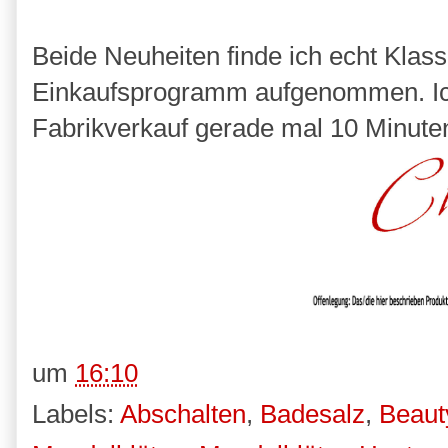
Beide Neuheiten finde ich echt Klass
Einkaufsprogramm aufgenommen. Ich 
Fabrikverkauf gerade mal 10 Minuten
um
16:10
Labels:
Abschalten
,
Badesalz
,
Beaut