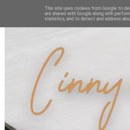
This site uses cookies from Google to deli
are shared with Google along with perform
statistics, and to detect and address abu