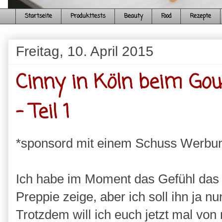
Startseite
Produkttests
Beauty
Food
Rezepte
Freitag, 10. April 2015
Cinny in Köln beim Go
- Teil 1
*sponsord mit einem Schuss Werbu
Ich habe im Moment das Gefühl das 
Preppie zeige, aber ich soll ihn ja n
Trotzdem will ich euch jetzt mal v