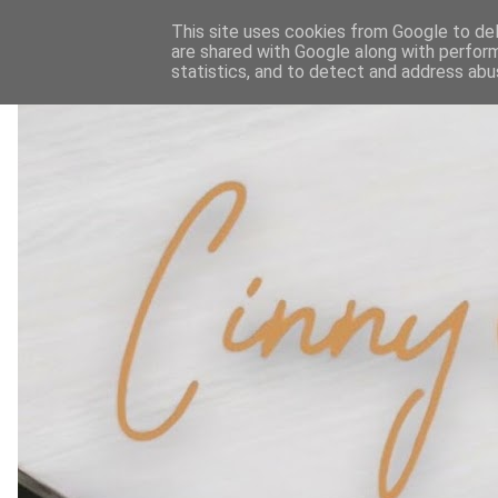
This site uses cookies from Google to deli
are shared with Google along with perform
statistics, and to detect and address abu