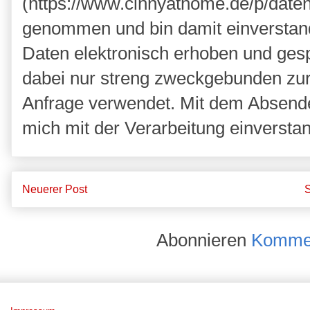
(https://www.cinnyathome.de/p/daten
genommen und bin damit einverstan
Daten elektronisch erhoben und ges
dabei nur streng zweckgebunden zu
Anfrage verwendet. Mit dem Absende
mich mit der Verarbeitung einversta
Neuerer Post
S
Abonnieren
Kommen