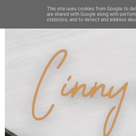
This site uses cookies from Google to deli
are shared with Google along with perform
statistics, and to detect and address abu