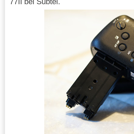
77II bei Subtel.