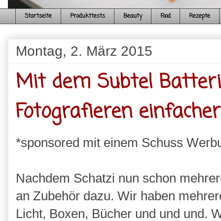
Startseite
Produkttests
Beauty
Food
Rezepte
Montag, 2. März 2015
Mit dem Subtel Batterie
Fotografieren einfacher
*sponsored mit einem Schuss Werb
Nachdem Schatzi nun schon mehrere
an Zubehör dazu. Wir haben mehrere S
Licht, Boxen, Bücher und und und. W