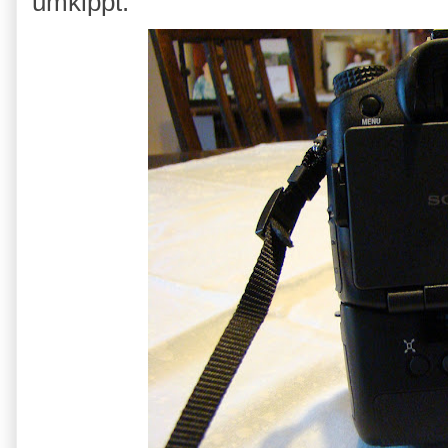
umkippt.