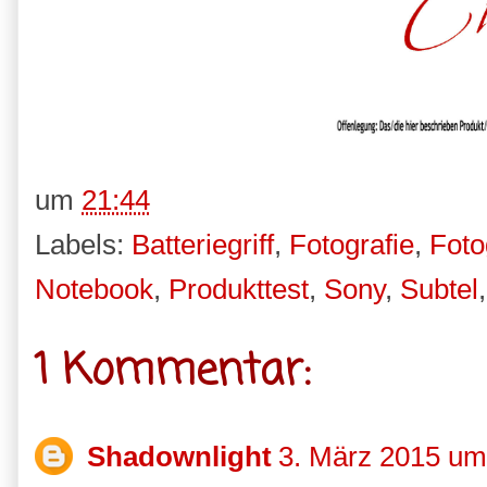
um
21:44
Labels:
Batteriegriff
,
Fotografie
,
Foto
Notebook
,
Produkttest
,
Sony
,
Subtel
1 Kommentar:
Shadownlight
3. März 2015 um