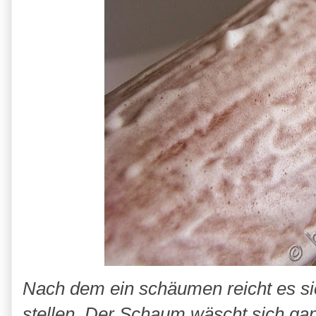
Nach dem ein schäumen reicht es si
stellen. Der Schaum wäscht sich ganz