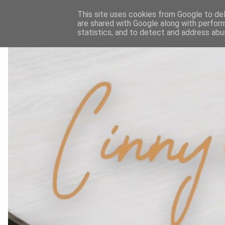
This site uses cookies from Google to deli
are shared with Google along with perform
statistics, and to detect and address abu