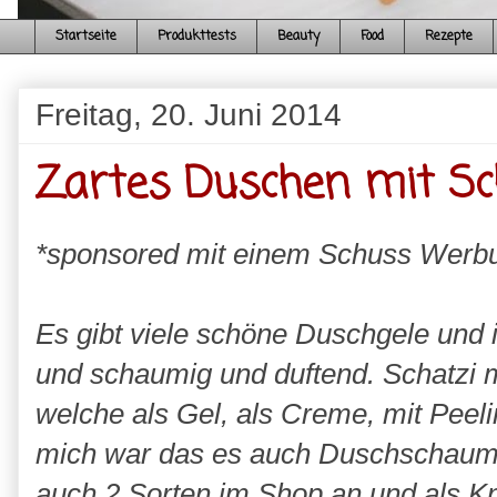
Startseite
Produkttests
Beauty
Food
Rezepte
Freitag, 20. Juni 2014
Zartes Duschen mit S
*sponsored mit einem Schuss Werb
Es gibt viele schöne Duschgele und 
und schaumig und duftend. Schatzi ma
welche als Gel, als Creme, mit Peeli
mich war das es auch Duschschaum gi
auch 2 Sorten im Shop an und als Kne