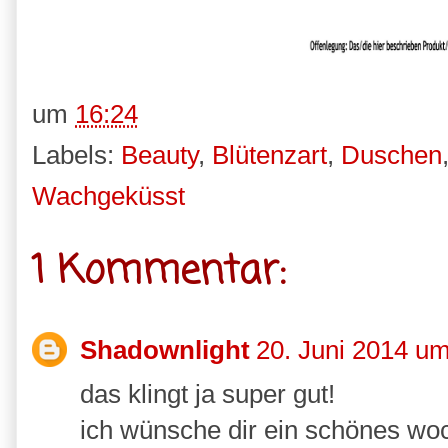
um
16:24
Labels:
Beauty
,
Blütenzart
,
Duschen
Wachgeküsst
1 Kommentar:
Shadownlight
20. Juni 2014 u
das klingt ja super gut!
ich wünsche dir ein schönes wo