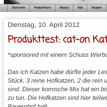
Startseite
Produkttests
Beauty
Food
Rezepte
Dienstag, 10. April 2012
Produkttest: cat-on K
*sponsored mit einem Schuss Werb
Das ich Katzen habe dürfte jeder L
Stück. 3 reine Hofkatzen, 2 die rein 
sind. Dieser komische Mix hat ein b
zu tun. Die Hofkatzen sind hier tei
Bauernhof halt.