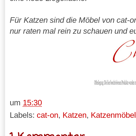
Für Katzen sind die Möbel von cat-o
nur raten mal rein zu schauen und eu
um
15:30
Labels:
cat-on
,
Katzen
,
Katzenmöbel