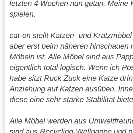
letzten 4 Wochen nun getan. Meine K
spielen.
cat-on stellt Katzen- und Kratzmöbel 
aber erst beim näheren hinschauen
Möbeln ist. Alle Möbel sind aus Pap
eigentlich total logisch. Wenn ich 
habe sitzt Ruck Zuck eine Katze dr
Anziehung auf Katzen ausüben. Inne
diese eine sehr starke Stabilität biete
Alle Möbel werden aus Umweltfreund
sind aus Recycling-Wellpappe und n