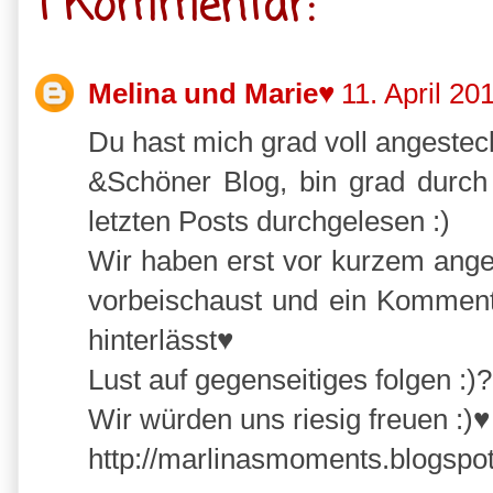
1 Kommentar:
Melina und Marie♥
11. April 2
Du hast mich grad voll angestec
&Schöner Blog, bin grad durch
letzten Posts durchgelesen :)
Wir haben erst vor kurzem ang
vorbeischaust und ein Komment
hinterlässt♥
Lust auf gegenseitiges folgen :)?
Wir würden uns riesig freuen :)♥
http://marlinasmoments.blogspot