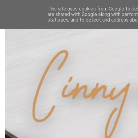
This site uses cookies from Google to deli
are shared with Google along with perform
statistics, and to detect and address abu