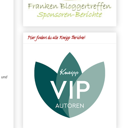
Hier findest du alle Kneipp Berichte!
s und