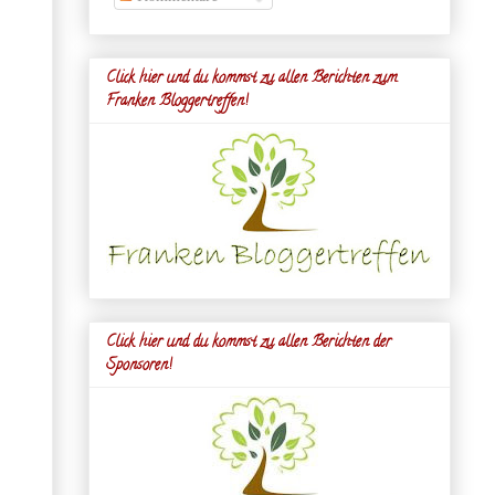
Click hier und du kommst zu allen Berichten zum
Franken Bloggertreffen!
Click hier und du kommst zu allen Berichten der
Sponsoren!