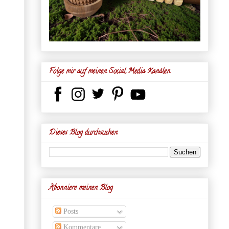
Folge mir auf meinen Social Media Kanälen
Dieses Blog durchsuchen
Abonniere meinen Blog
Posts
Kommentare