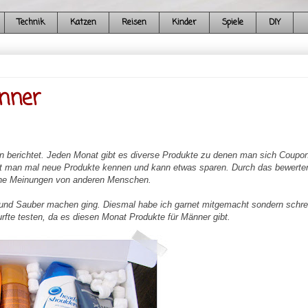
Technik
Katzen
Reisen
Kinder
Spiele
DIY
änner
ion berichtet. Jeden Monat gibt es diverse Produkte zu denen man sich Coupo
nt man mal neue Produkte kennen und kann etwas sparen. Durch das bewerten
ene Meinungen von anderen Menschen.
und Sauber machen ging. Diesmal habe ich garnet mitgemacht sondern schre
rfte testen, da es diesen Monat Produkte für Männer gibt.