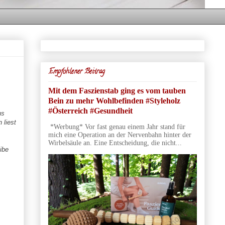
Empfohlener Beitrag
Mit dem Faszienstab ging es vom tauben
Bein zu mehr Wohlbefinden #Styleholz
#Österreich #Gesundheit
ns
 liest
*Werbung* Vor fast genau einem Jahr stand für
mich eine Operation an der Nervenbahn hinter der
Wirbelsäule an. Eine Entscheidung, die nicht...
ibe