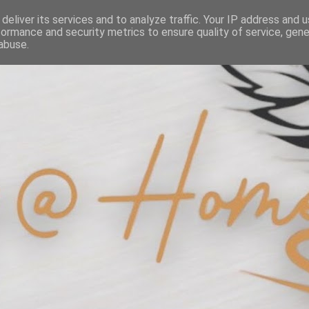
deliver its services and to analyze traffic. Your IP address and 
formance and security metrics to ensure quality of service, gen
abuse.