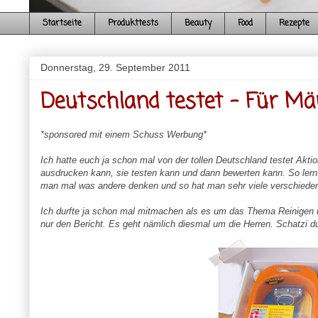
Startseite
Produkttests
Beauty
Food
Rezepte
Donnerstag, 29. September 2011
Deutschland testet - Für M
*sponsored mit einem Schuss Werbung*
Ich hatte euch ja schon mal von der tollen Deutschland testet Akt
ausdrucken kann, sie testen kann und dann bewerten kann. So ler
man mal was andere denken und so hat man sehr viele verschied
Ich durfte ja schon mal mitmachen als es um das Thema Reinigen 
nur den Bericht. Es geht nämlich diesmal um die Herren. Schatzi du