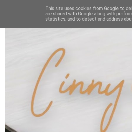
This site uses cookies from Google to deli
are shared with Google along with perform
statistics, and to detect and address abu