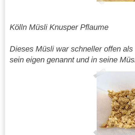
Kölln Müsli Knusper Pflaume
Dieses Müsli war schneller offen als
sein eigen genannt und in seine Müsl