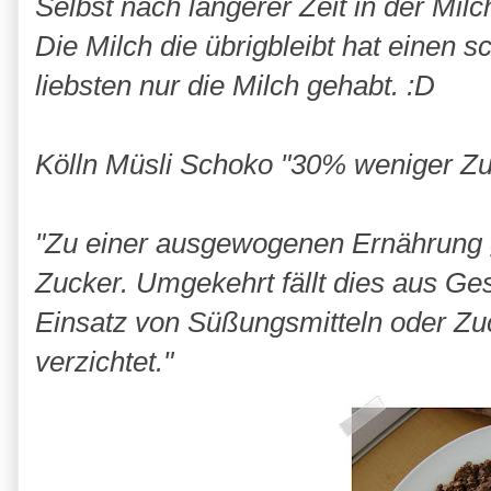
Selbst nach längerer Zeit in der Milc
Die Milch die übrigbleibt hat einen
liebsten nur die Milch gehabt. :D
Kölln Müsli Schoko "30% weniger Zu
"Zu einer ausgewogenen Ernährung 
Zucker. Umgekehrt fällt dies aus G
Einsatz von Süßungsmitteln oder Zu
verzichtet."