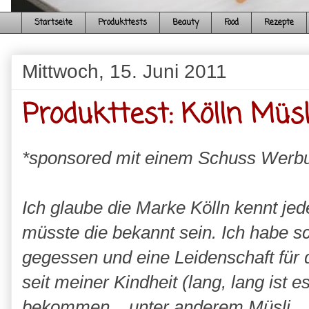
Startseite
Produkttests
Beauty
Food
Rezepte
Mittwoch, 15. Juni 2011
Produkttest: Kölln Müsl
*sponsored mit einem Schuss Werb
Ich glaube die Marke Kölln kennt je
müsste die bekannt sein. Ich habe sc
gegessen und eine Leidenschaft für d
seit meiner Kindheit (lang, lang ist 
bekommen....unter anderem Müsli.