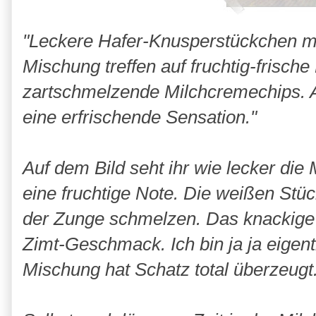
"Leckere Hafer-Knusperstückchen mi
Mischung treffen auf fruchtig-frisc
zartschmelzende Milchcremechips. Al
eine erfrischende Sensation."
Auf dem Bild seht ihr wie lecker di
eine fruchtige Note. Die weißen Stü
der Zunge schmelzen. Das knackige 
Zimt-Geschmack. Ich bin ja ja eigent
Mischung hat Schatz total überzeugt