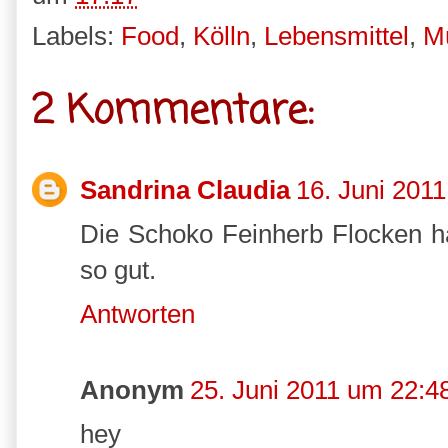
Labels:
Food
,
Kölln
,
Lebensmittel
,
Mü
2 Kommentare:
Sandrina Claudia
16. Juni 201
Die Schoko Feinherb Flocken ha
so gut.
Antworten
Anonym
25. Juni 2011 um 22:4
hey