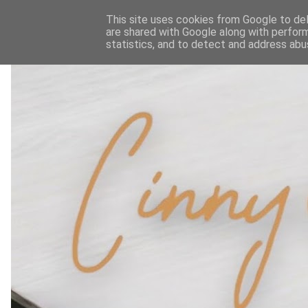
This site uses cookies from Google to deli
are shared with Google along with perform
statistics, and to detect and address abu