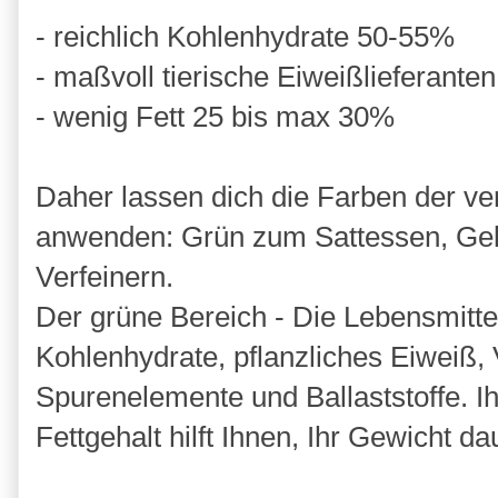
- reichlich Kohlenhydrate 50-55%
- maßvoll tierische Eiweißlieferant
- wenig Fett 25 bis max 30%
Daher lassen dich die Farben der v
anwenden: Grün zum Sattessen, Gel
Verfeinern.
Der grüne Bereich - Die Lebensmittel
Kohlenhydrate, pflanzliches Eiweiß, 
Spurenelemente und Ballaststoffe. I
Fettgehalt hilft Ihnen, Ihr Gewicht da