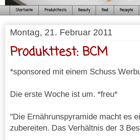
Startseite
Produkttests
Beauty
Food
Rezepte
Montag, 21. Februar 2011
Produkttest: BCM
*sponsored mit einem Schuss Werb
Die erste Woche ist um. *freu*
"Die Ernährunspyramide macht es ei
zubereiten. Das Verhältnis der 3 Best