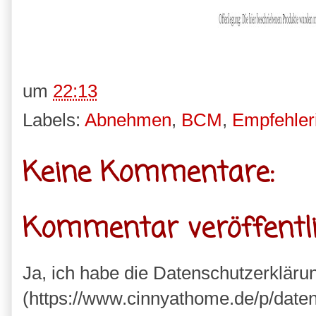
um
22:13
Labels:
Abnehmen
,
BCM
,
Empfehler
Keine Kommentare:
Kommentar veröffentl
Ja, ich habe die Datenschutzerkläru
(https://www.cinnyathome.de/p/daten