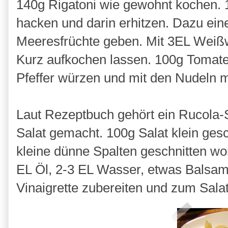
140g Rigatoni wie gewohnt kochen. 
hacken und darin erhitzen. Dazu ein
Meeresfrüchte geben. Mit 3EL Weißw
Kurz aufkochen lassen. 100g Tomate
Pfeffer würzen und mit den Nudeln 
Laut Rezeptbuch gehört ein Rucola-S
Salat gemacht. 100g Salat klein gesch
kleine dünne Spalten geschnitten w
EL Öl, 2-3 EL Wasser, etwas Balsami
Vinaigrette zubereiten und zum Sala