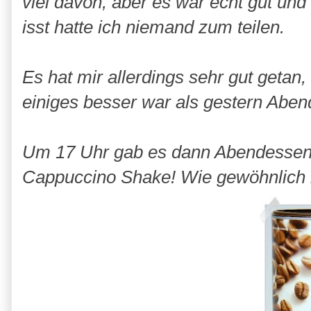
viel davon, aber es war echt gut und 
isst hatte ich niemand zum teilen.
Es hat mir allerdings sehr gut geta
einiges besser war als gestern Aben
Um 17 Uhr gab es dann Abendessen.
Cappuccino Shake! Wie gewöhnlich 