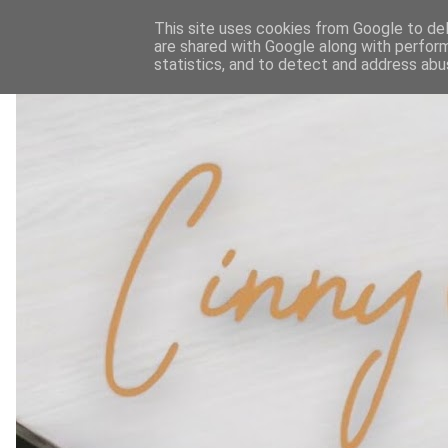
This site uses cookies from Google to deli
are shared with Google along with perform
statistics, and to detect and address abu