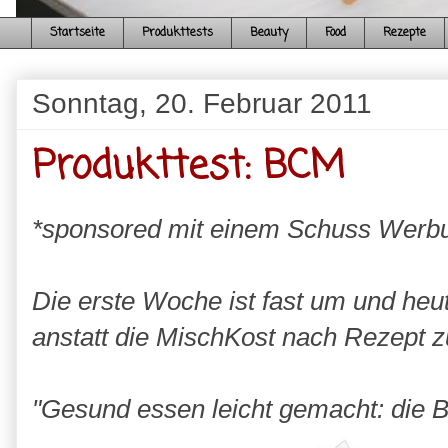
Startseite
Produkttests
Beauty
Food
Rezepte
Sonntag, 20. Februar 2011
Produkttest: BCM
*sponsored mit einem Schuss Werb
Die erste Woche ist fast um und he
anstatt die MischKost nach Rezept z
"Gesund essen leicht gemacht: die