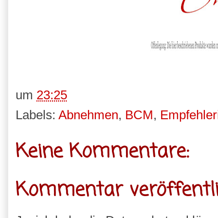
um
23:25
Labels:
Abnehmen
,
BCM
,
Empfehler
Keine Kommentare:
Kommentar veröffentl