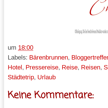
um
18:00
Labels:
Bärenbrunnen
,
Bloggertreffe
Hotel
,
Pressereise
,
Reise
,
Reisen
,
S
Städtetrip
,
Urlaub
Keine Kommentare: