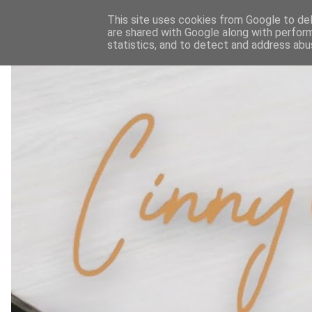
This site uses cookies from Google to deli
are shared with Google along with perform
statistics, and to detect and address abu