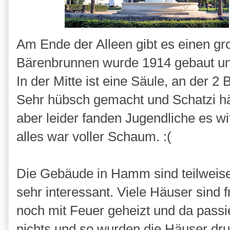
Am Ende der Alleen gibt es einen g
Bärenbrunnen wurde 1914 gebaut und
In der Mitte ist eine Säule, an der 
Sehr hübsch gemacht und Schatzi hä
aber leider fanden Jugendliche es w
alles war voller Schaum. :(
Die Gebäude in Hamm sind teilweise
sehr interessant. Viele Häuser sind 
noch mit Feuer geheizt und da passi
nichts und so wurden die Häuser d