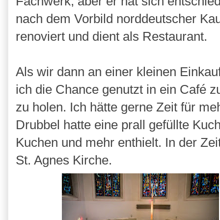
Fachwerk, aber er hat sich entschie
nach dem Vorbild norddeutscher Kauf
renoviert und dient als Restaurant.
Als wir dann an einer kleinen Eink
ich die Chance genutzt in ein Café 
zu holen. Ich hätte gerne Zeit für m
Drubbel hatte eine prall gefüllte Ku
Kuchen und mehr enthielt. In der Zeit
St. Agnes Kirche.