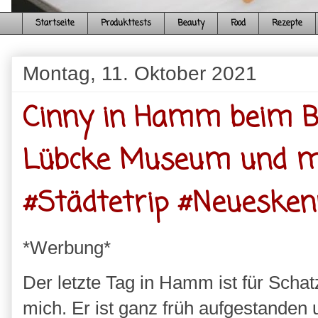
Startseite
Produkttests
Beauty
Food
Rezepte
Montag, 11. Oktober 2021
Cinny in Hamm beim B
Lübcke Museum und me
#Städtetrip #Neuesken
*Werbung*
Der letzte Tag in Hamm ist für Schat
mich. Er ist ganz früh aufgestanden