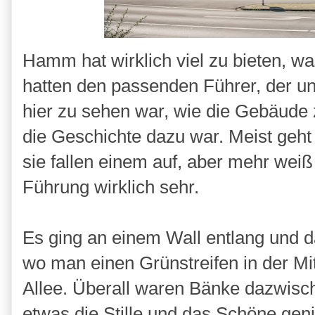
Hamm hat wirklich viel zu bieten, wa
hatten den passenden Führer, der un
hier zu sehen war, wie die Gebäude
die Geschichte dazu war. Meist ge
sie fallen einem auf, aber mehr weiß
Führung wirklich sehr.
Es ging an einem Wall entlang und d
wo man einen Grünstreifen in der Mitt
Allee. Überall waren Bänke dazwis
etwas die Stille und das Schöne gen