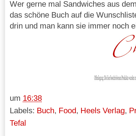
Wer gerne mal Sandwiches aus dem S
das schöne Buch auf die Wunschliste
drin und man kann sie immer noch ei
um
16:38
Labels:
Buch
,
Food
,
Heels Verlag
,
P
Tefal