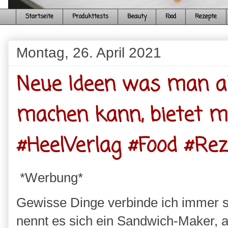
Startseite
Produkttests
Beauty
Food
Rezepte
Montag, 26. April 2021
Neue Ideen was man a
machen kann, bietet m
#HeelVerlag #Food #Re
*Werbung*
Gewisse Dinge verbinde ich immer so
nennt es sich ein Sandwich-Maker, ab