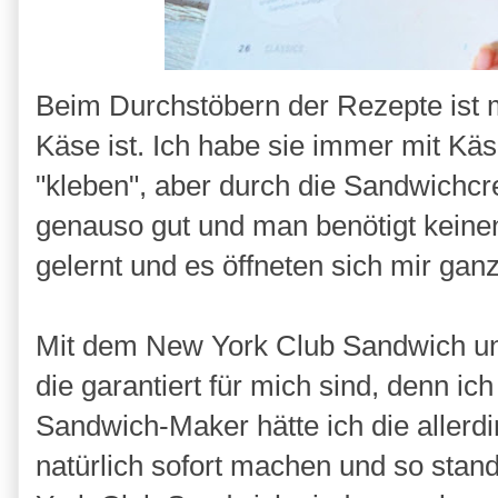
Beim Durchstöbern der Rezepte ist mi
Käse ist. Ich habe sie immer mit K
"kleben", aber durch die Sandwichc
genauso gut und man benötigt keinen
gelernt und es öffneten sich mir ga
Mit dem New York Club Sandwich und
die garantiert für mich sind, denn i
Sandwich-Maker hätte ich die allerdi
natürlich sofort machen und so stan