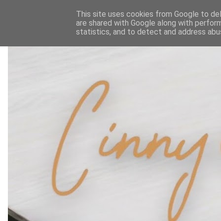
This site uses cookies from Google to deli
are shared with Google along with perform
statistics, and to detect and address abu