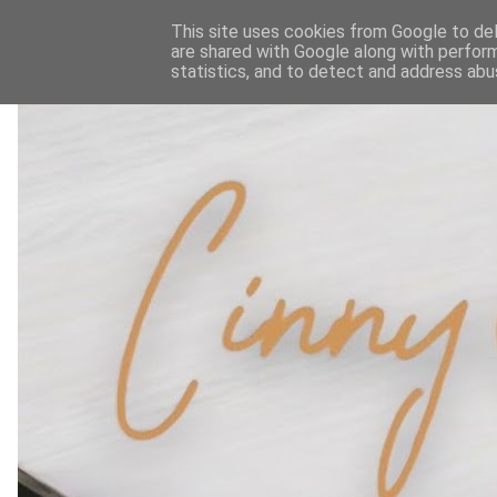
This site uses cookies from Google to deli
are shared with Google along with perform
statistics, and to detect and address abu