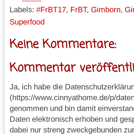
Labels:
#FrBT17
,
FrBT
,
Gimborn
,
Gi
Superfood
Keine Kommentare:
Kommentar veröffentl
Ja, ich habe die Datenschutzerkläru
(https://www.cinnyathome.de/p/daten
genommen und bin damit einverstan
Daten elektronisch erhoben und ges
dabei nur streng zweckgebunden zu