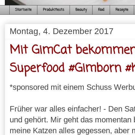
Startseite
Produkttests
Beauty
Food
Rezepte
Montag, 4. Dezember 2017
Mit GimCat bekommen
Superfood #Gimborn #K
*sponsored mit einem Schuss Werb
Früher war alles einfacher! - Den Sa
und gehört. Mir geht das momentan 
meine Katzen alles gegessen, aber m