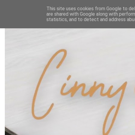
This site uses cookies from Google to deli
are shared with Google along with perform
statistics, and to detect and address abu