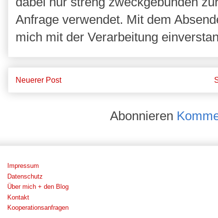
dabei nur streng zweckgebunden zu
Anfrage verwendet. Mit dem Absende
mich mit der Verarbeitung einversta
Neuerer Post
S
Abonnieren
Kommen
Impressum
Datenschutz
Über mich + den Blog
Kontakt
Kooperationsanfragen