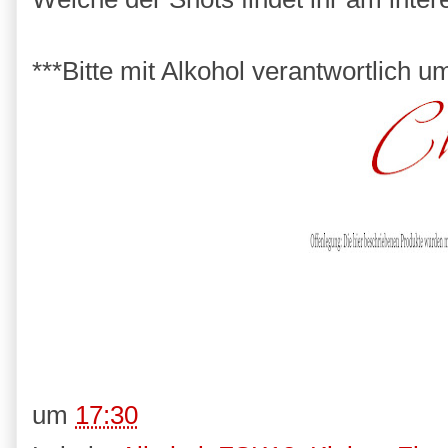
***Bitte mit Alkohol verantwortlich u
um
17:30