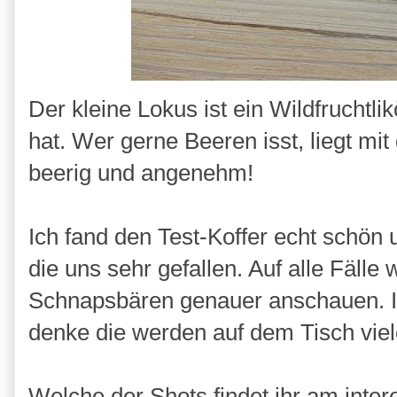
Der kleine Lokus ist ein Wildfruchtli
hat. Wer gerne Beeren isst, liegt mit
beerig und angenehm!
Ich fand den Test-Koffer echt schön
die uns sehr gefallen. Auf alle Fälle
Schnapsbären genauer anschauen. Ich
denke die werden auf dem Tisch vie
Welche der Shots findet ihr am inte