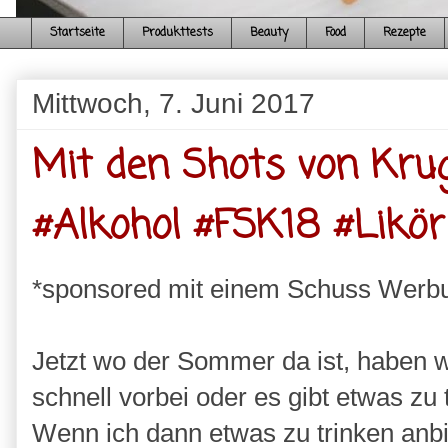
Startseite
Produkttests
Beauty
Food
Rezepte
Mittwoch, 7. Juni 2017
Mit den Shots von Kru
#Alkohol #FSK18 #Likör
*sponsored mit einem Schuss Werb
Jetzt wo der Sommer da ist, haben 
schnell vorbei oder es gibt etwas z
Wenn ich dann etwas zu trinken anbie