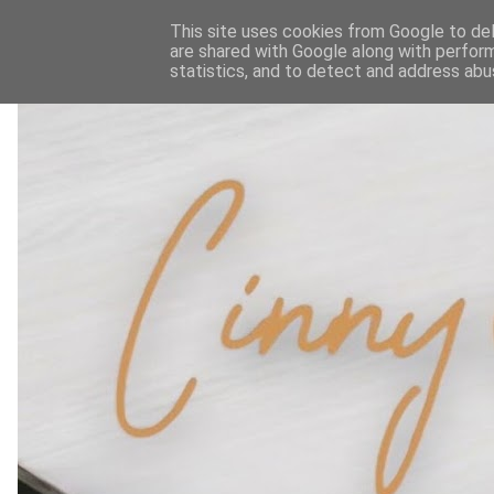
This site uses cookies from Google to deli
are shared with Google along with perform
statistics, and to detect and address abu