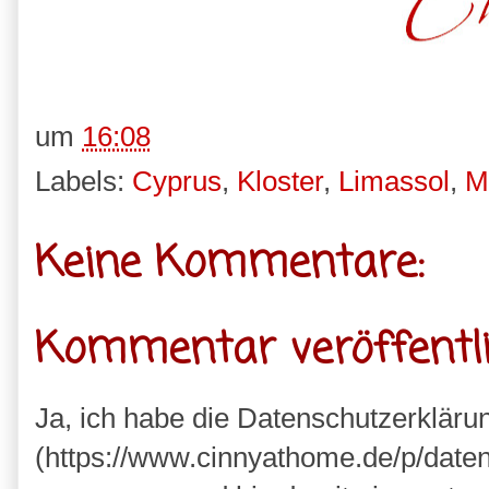
um
16:08
Labels:
Cyprus
,
Kloster
,
Limassol
,
M
Keine Kommentare:
Kommentar veröffentl
Ja, ich habe die Datenschutzerkläru
(https://www.cinnyathome.de/p/daten