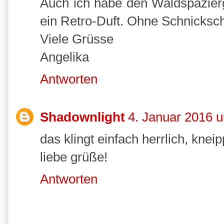
Auch ich habe den Waldspazierg
ein Retro-Duft. Ohne Schnicksch
Viele Grüsse
Angelika
Antworten
Shadownlight
4. Januar 2016 
das klingt einfach herrlich, kneip
liebe grüße!
Antworten