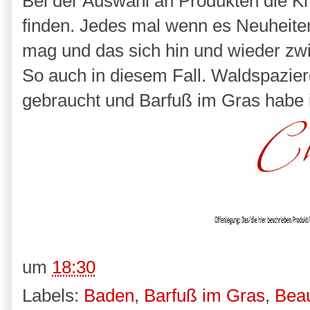
Bei der Auswahl an Produkten die Kne
finden. Jedes mal wenn es Neuheiten
mag und das sich hin und wieder zwi
So auch in diesem Fall. Waldspazier
gebraucht und Barfuß im Gras habe 
um
18:30
Labels:
Baden
,
Barfuß im Gras
,
Bea