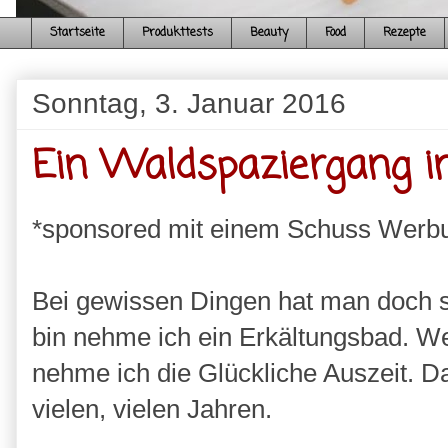
Startseite
Produkttests
Beauty
Food
Rezepte
Sonntag, 3. Januar 2016
Ein Waldspaziergang 
*sponsored mit einem Schuss Werb
Bei gewissen Dingen hat man doch s
bin nehme ich ein Erkältungsbad. We
nehme ich die Glückliche Auszeit. Da
vielen, vielen Jahren.