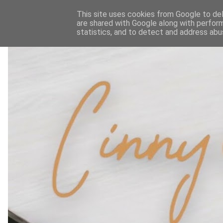
This site uses cookies from Google to deli
are shared with Google along with perform
statistics, and to detect and address abu