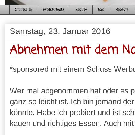
Startseite
Produkttests
Beauty
Food
Rezepte
Samstag, 23. Januar 2016
Abnehmen mit dem No
*sponsored mit einem Schuss Werb
Wer mal abgenommen hat oder es pro
ganz so leicht ist. Ich bin jemand d
könnte. Habe ich probiert und ist s
kauen und richtiges Essen. Auch mit