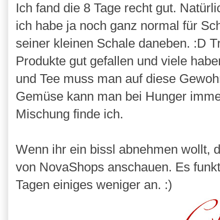
Ich fand die 8 Tage recht gut. Natürli
ich habe ja noch ganz normal für Sc
seiner kleinen Schale daneben. :D T
Produkte gut gefallen und viele hab
und Tee muss man auf diese Gewohnh
Gemüse kann man bei Hunger immer
Mischung finde ich.
Wenn ihr ein bissl abnehmen wollt, 
von NovaShops anschauen. Es funkti
Tagen einiges weniger an. :)