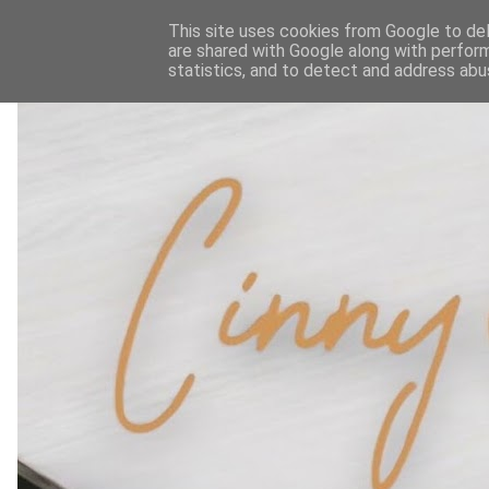
This site uses cookies from Google to deli
are shared with Google along with perform
statistics, and to detect and address abu