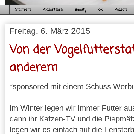
Startseite
Produkttests
Beauty
Food
Rezepte
Freitag, 6. März 2015
Von der Vogelfutterstat
anderem
*sponsored mit einem Schuss Werb
Im Winter legen wir immer Futter au
dann ihr Katzen-TV und die Piepmät
legen wir es einfach auf die Fenste