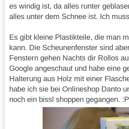
es windig ist, da alles runter gebla
alles unter dem Schnee ist. Ich mus
Es gibt kleine Plastikteile, die ma
kann. Die Scheunenfenster sind aber 
Fenstern gehen Nachts dir Rollos auß
Google angeschaut und habe eine gefu
Halterung aus Holz mit einer Flasche
habe ich sie bei Onlineshop Danto un
noch ein bissl shoppen gegangen. :P