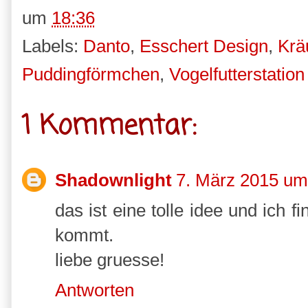
um
18:36
Labels:
Danto
,
Esschert Design
,
Krä
Puddingförmchen
,
Vogelfutterstation
1 Kommentar:
Shadownlight
7. März 2015 um
das ist eine tolle idee und ich 
kommt.
liebe gruesse!
Antworten