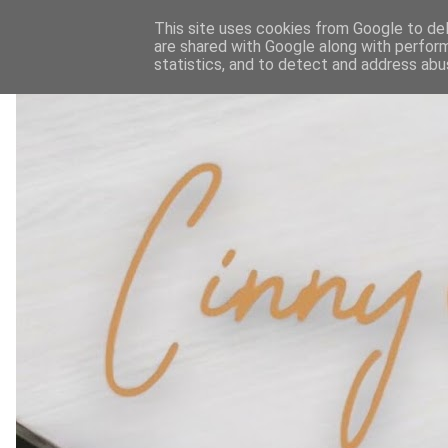
This site uses cookies from Google to deli
are shared with Google along with perform
statistics, and to detect and address abu