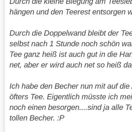
Durch die kleine Biegung am Teesie
hängen und den Teerest entsorgen we
Durch die Doppelwand bleibt der Tee 
selbst nach 1 Stunde noch schön w
Tee ganz heiß ist auch gut in die Ha
net, aber er wird auch net so heiß d
Ich habe den Becher nun mit auf die
öfters Tee. Eigentlich müsste ich m
noch einen besorgen....sind ja alle T
tollen Becher. :P