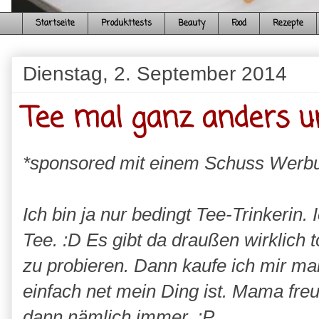
Startseite
Produkttests
Beauty
Food
Rezepte
Dienstag, 2. September 2014
Tee mal ganz anders u
*sponsored mit einem Schuss Werb
Ich bin ja nur bedingt Tee-Trinkerin
Tee. :D Es gibt da draußen wirklich t
zu probieren. Dann kaufe ich mir ma
einfach net mein Ding ist. Mama fre
dann nämlich immer. :P