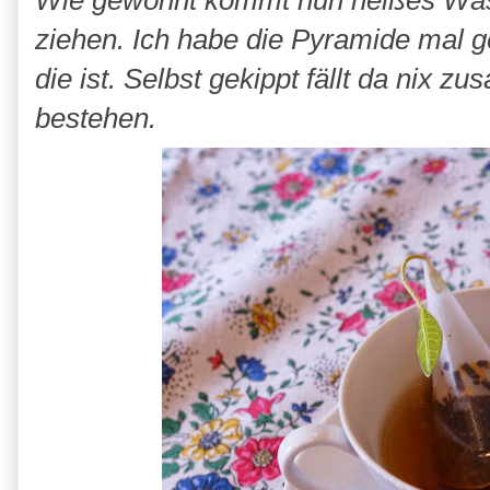
Wie gewöhnt kommt nun heißes Wass
ziehen. Ich habe die Pyramide mal ge
die ist. Selbst gekippt fällt da nix 
bestehen.