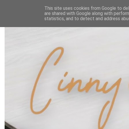
This site uses cookies from Google to deli
are shared with Google along with perform
statistics, and to detect and address abu