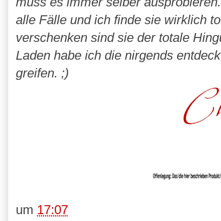
muss es immer selber ausprobieren.
alle Fälle und ich finde sie wirklich
verschenken sind sie der totale Hing
Laden habe ich die nirgends entdec
greifen. ;)
um
17:07