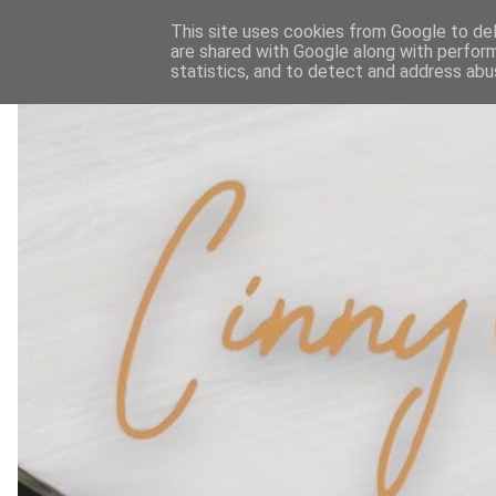
This site uses cookies from Google to deli
are shared with Google along with perform
statistics, and to detect and address abu