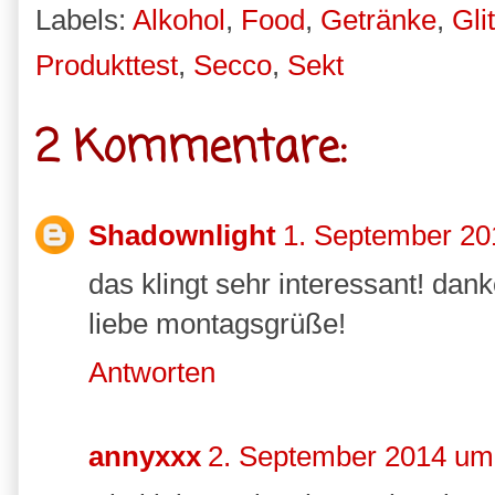
Labels:
Alkohol
,
Food
,
Getränke
,
Gli
Produkttest
,
Secco
,
Sekt
2 Kommentare:
Shadownlight
1. September 20
das klingt sehr interessant! dank
liebe montagsgrüße!
Antworten
annyxxx
2. September 2014 um