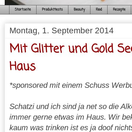
Startseite
Produkttests
Beauty
Food
Rezepte
Montag, 1. September 2014
Mit Glitter und Gold S
Haus
*sponsored mit einem Schuss Werb
Schatzi und ich sind ja net so die Al
immer gerne etwas im Haus. Wir be
kaum was trinken ist es ja doof nic