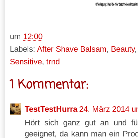
um
12:00
Labels:
After Shave Balsam
,
Beauty
Sensitive
,
trnd
1 Kommentar:
TestTestHurra
24. März 2014 u
Hört sich ganz gut an und für
geeignet, da kann man ein Pro