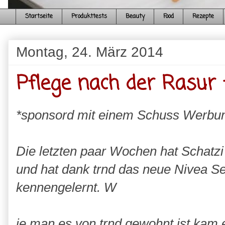
Startseite
Produkttests
Beauty
Food
Rezepte
Montag, 24. März 2014
Pflege nach der Rasur
*sponsord mit einem Schuss Werbu
Die letzten paar Wochen hat Schatzi 
und hat dank trnd das neue Nivea Se
kennengelernt. W
ie man es von trnd gewohnt ist kam 