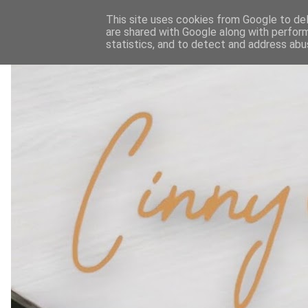
This site uses cookies from Google to deli
are shared with Google along with perform
statistics, and to detect and address abu