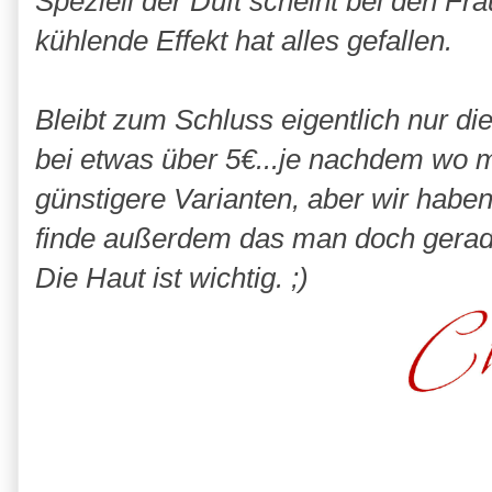
Speziell der Duft scheint bei den F
kühlende Effekt hat alles gefallen.
Bleibt zum Schluss eigentlich nur di
bei etwas über 5€...je nachdem wo ma
günstigere Varianten, aber wir haben
finde außerdem das man doch gerade 
Die Haut ist wichtig. ;)