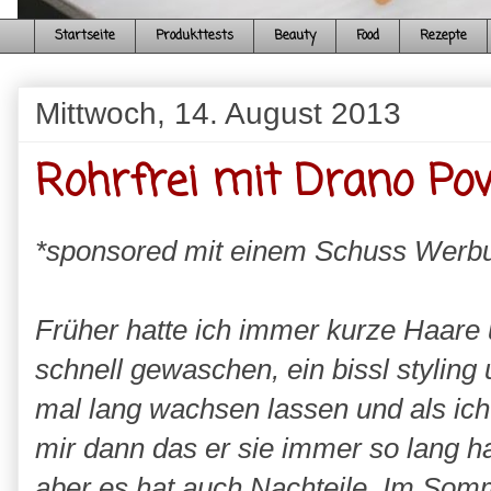
Startseite
Produkttests
Beauty
Food
Rezepte
Mittwoch, 14. August 2013
Rohrfrei mit Drano Po
*sponsored mit einem Schuss Werb
Früher hatte ich immer kurze Haare
schnell gewaschen, ein bissl styling
mal lang wachsen lassen und als ich
mir dann das er sie immer so lang ha
aber es hat auch Nachteile. Im Somme