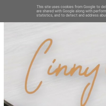
This site uses cookies from Google to deli
are shared with Google along with perform
statistics, and to detect and address abu