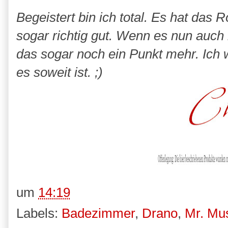
Begeistert bin ich total. Es hat das
sogar richtig gut. Wenn es nun auch 
das sogar noch ein Punkt mehr. Ic
es soweit ist. ;)
um
14:19
Labels:
Badezimmer
,
Drano
,
Mr. Mu