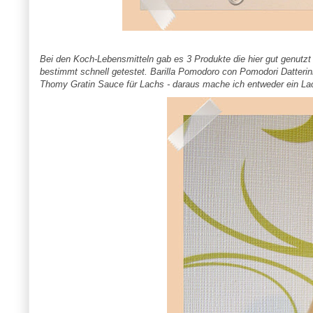
Bei den Koch-Lebensmitteln gab es 3 Produkte die hier gut genutzt
bestimmt schnell getestet. Barilla Pomodoro con Pomodori Datter
Thomy Gratin Sauce für Lachs - daraus mache ich entweder ein Lac