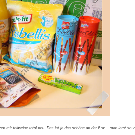
en mir teilweise total neu. Das ist ja das schöne an der Box....man lernt so v