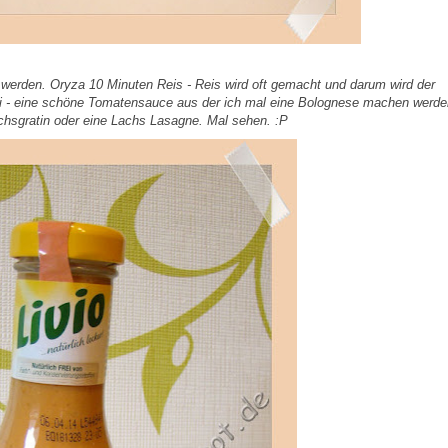
 werden. Oryza 10 Minuten Reis - Reis wird oft gemacht und darum wird der
ini - eine schöne Tomatensauce aus der ich mal eine Bolognese machen werd
hsgratin oder eine Lachs Lasagne. Mal sehen. :P