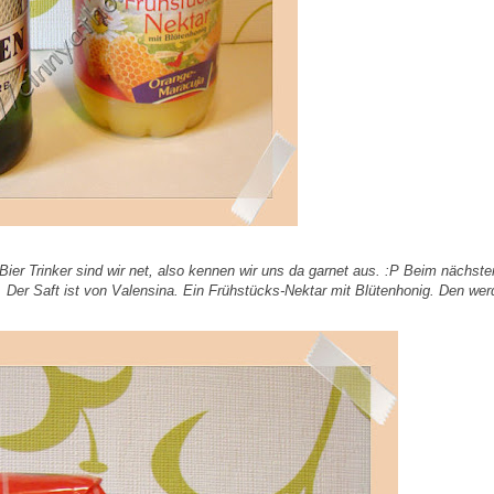
ier Trinker sind wir net, also kennen wir uns da garnet aus. :P Beim nächste
d. Der Saft ist von Valensina. Ein Frühstücks-Nektar mit Blütenhonig. Den we