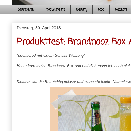
Startseite
Produkttests
Beauty
Food
Rezepte
Dienstag, 30. April 2013
Produkttest: Brandnooz Box A
*sponsored mit einem Schuss Werbung*
Heute kam meine Brandnooz Box und natürlich muss ich euch gleich
Diesmal war die Box richtig schwer und blubberte leicht. Normalerwei