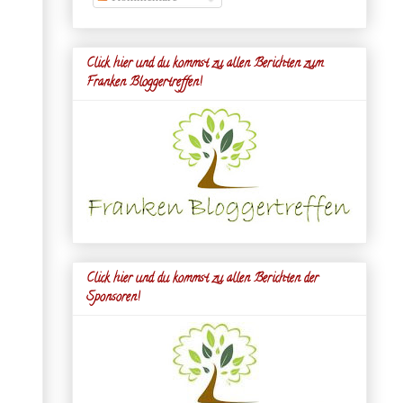
Click hier und du kommst zu allen Berichten zum
Franken Bloggertreffen!
Click hier und du kommst zu allen Berichten der
Sponsoren!