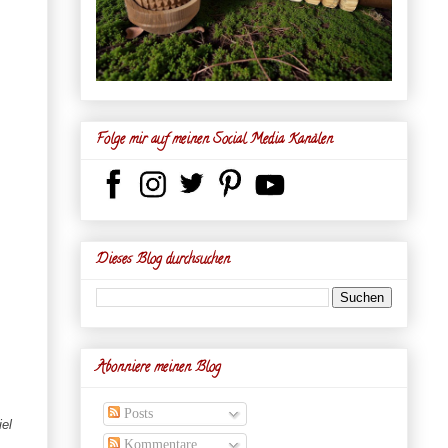
Folge mir auf meinen Social Media Kanälen
Dieses Blog durchsuchen
Abonniere meinen Blog
Posts
iel
Kommentare