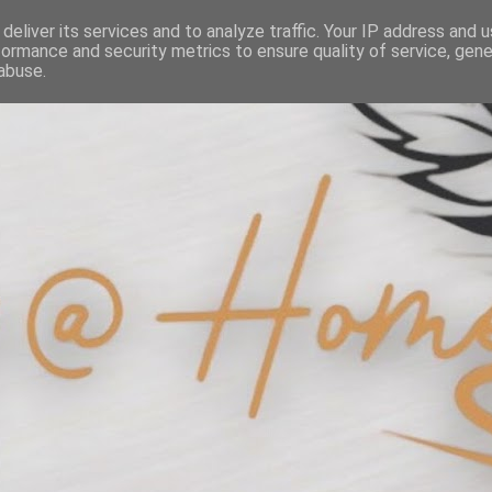
deliver its services and to analyze traffic. Your IP address and 
formance and security metrics to ensure quality of service, gen
abuse.