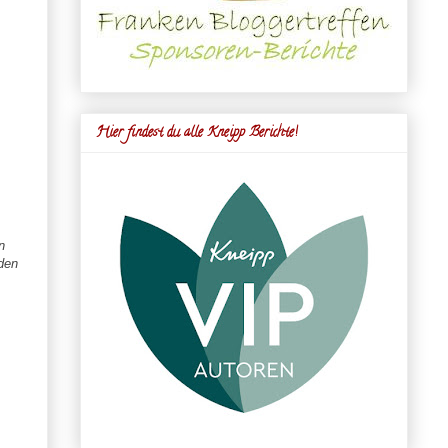
Hier findest du alle Kneipp Berichte!
n
rden