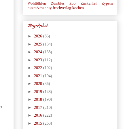
Wohlfühlen
Zombies
Zoo
Zuckerfrei
Zypern
frechverlag
kochen
direct&friendly
Blog-Archiv
►
2026
(86)
►
2025
(134)
►
2024
(138)
►
2023
(112)
►
2022
(102)
►
2021
(104)
►
2020
(86)
►
2019
(148)
►
2018
(190)
ns
►
2017
(210)
►
2016
(222)
►
2015
(263)