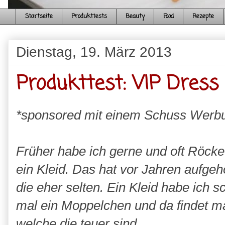
Startseite
Produkttests
Beauty
Food
Rezepte
Dienstag, 19. März 2013
Produkttest: VIP Dress
*sponsored mit einem Schuss Werb
Früher habe ich gerne und oft Röcke
ein Kleid. Das hat vor Jahren aufgeh
die eher selten. Ein Kleid habe ich s
mal ein Moppelchen und da findet m
welche die teuer sind.