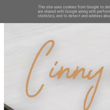
This site uses cookies from Google to deli
are shared with Google along with perform
statistics, and to detect and address abu