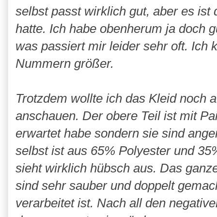
selbst passt wirklich gut, aber es is
hatte. Ich habe obenherum ja doch gu
was passiert mir leider sehr oft. Ich
Nummern größer.
Trotzdem wollte ich das Kleid noch a
anschauen.
Der obere Teil ist mit Pai
erwartet habe sondern sie sind angen
selbst ist aus 65% Polyester und 35
sieht wirklich hübsch aus. Das ganze
sind sehr sauber und doppelt gemacht
verarbeitet ist. Nach all den negativ