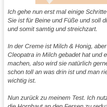
Ich gehe nun erst mal einige Schritt
Sie ist für Beine und Füße und soll
und somit samtig und streichzart.
In der Creme ist Milch & Honig, abe
Cleopatra in Milch gebadet hat und es
machen, also wird sie natürlich gern
schon toll an was drin ist und man r
wichtig ist.
Nun zurück zu meinem Test. Ich nut
die Hornhaut an den Fersen zu redu