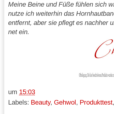
Meine Beine und Füße fühlen sich wi
nutze ich weiterhin das Hornhautban
entfernt, aber sie pflegt es nachher 
net ein.
um
15:03
Labels:
Beauty
,
Gehwol
,
Produkttest