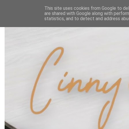
This site uses cookies from Google to deli
are shared with Google along with perform
statistics, and to detect and address abu