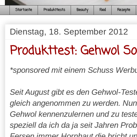
Startseite
Produkttests
Beauty
Food
Rezepte
Dienstag, 18. September 2012
Produkttest: Gehwol So
*sponsored mit einem Schuss Werb
Seit August gibt es den Gehwol-Teste
gleich angenommen zu werden. Nun h
Gehwol kennenzulernen und zu testen.
speziell da ich da ja seit Jahren Pr
Fersen immer Hornhaut die bricht und