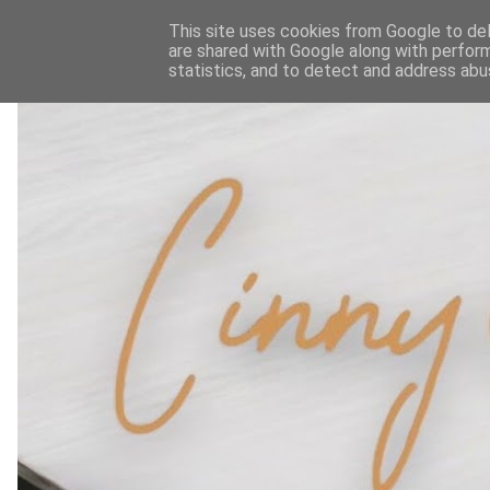
This site uses cookies from Google to deli
are shared with Google along with perform
statistics, and to detect and address abu