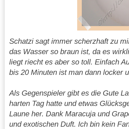
Schatzi sagt immer scherzhaft zu mi
das Wasser so braun ist, da es wirkl
liegt riecht es aber so toll. Einfac
bis 20 Minuten ist man dann locker 
Als Gegenspieler gibt es die Gute 
harten Tag hatte und etwas Glücksg
Laune her. Dank Maracuja und Grapefr
und exotischen Duft. Ich bin kein F