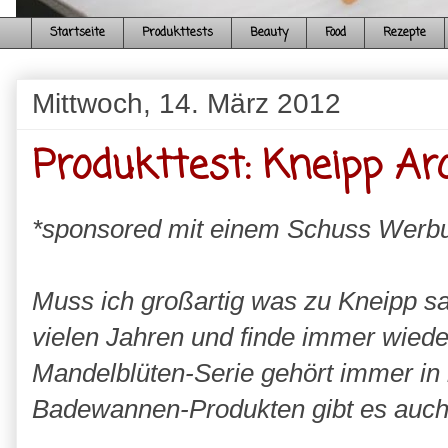
Startseite
Produkttests
Beauty
Food
Rezepte
Mittwoch, 14. März 2012
Produkttest: Kneipp A
*sponsored mit einem Schuss Werb
Muss ich großartig was zu Kneipp sa
vielen Jahren und finde immer wiede
Mandelblüten-Serie gehört immer i
Badewannen-Produkten gibt es auch 