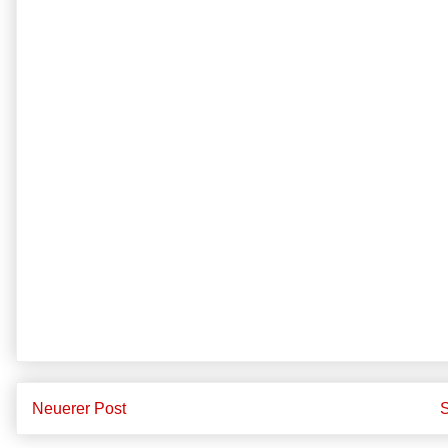
Neuerer Post
S