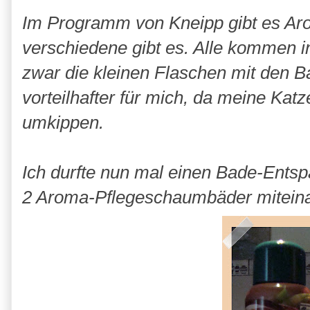
Im Programm von Kneipp gibt es Ar
verschiedene gibt es. Alle kommen i
zwar die kleinen Flaschen mit den Ba
vorteilhafter für mich, da meine Kat
umkippen.
Ich durfte nun mal einen Bade-Ent
2 Aroma-Pflegeschaumbäder miteina