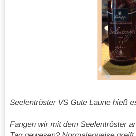
Seelentröster VS Gute Laune hieß es 
Fangen wir mit dem Seelentröster an.
Tag gewesen? Normalerweise greift 