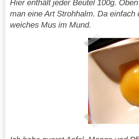
Hier enthält jeder Beutel 100g. Obe
man eine Art Strohhalm. Da einfach
weiches Mus im Mund.