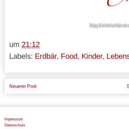
um
21:12
Labels:
Erdbär
,
Food
,
Kinder
,
Lebens
Neuerer Post
S
Impressum
Datenschutz