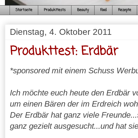
Startseite
Produkttests
Beauty
Food
Rezepte
Dienstag, 4. Oktober 2011
Produkttest: Erdbär
*sponsored mit einem Schuss Werb
Ich möchte euch heute den Erdbär vor
um einen Bären der im Erdreich woh
Der Erdbär hat ganz viele Freunde...
ganz gezielt ausgesucht...und hat 