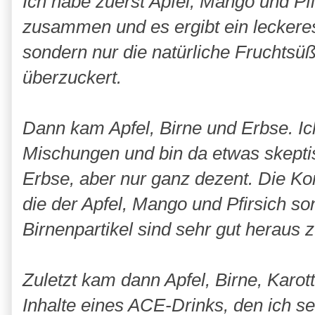
Ich habe zuerst Apfel, Mango und Pfi
zusammen und es ergibt ein leckeres
sondern nur die natürliche Fruchtsü
überzuckert.
Dann kam Apfel, Birne und Erbse. Ic
Mischungen und bin da etwas skept
Erbse, aber nur ganz dezent. Die Kon
die der Apfel, Mango und Pfirsich so
Birnenpartikel sind sehr gut heraus
Zuletzt kam dann Apfel, Birne, Karott
Inhalte eines ACE-Drinks, den ich se