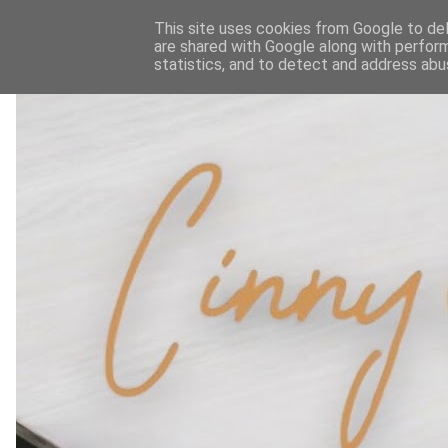
This site uses cookies from Google to deli
are shared with Google along with perform
statistics, and to detect and address abu