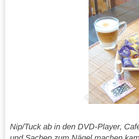
Nip/Tuck ab in den DVD-Player, Café 
und Sachen zum Nägel machen kame