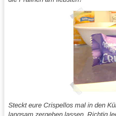
Steckt eure Crispellos mal in den K
langsam zergehen lassen. Richtig le