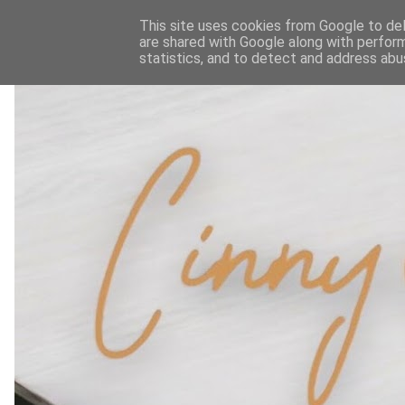
This site uses cookies from Google to deli
are shared with Google along with perform
statistics, and to detect and address abu