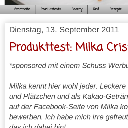
Startseite
Produkttests
Beauty
Food
Rezepte
Dienstag, 13. September 2011
Produkttest: Milka Cris
*sponsored mit einem Schuss Werb
Milka kennt hier wohl jeder. Leckere
und Plätzchen und als Kakao-Geträn
auf der Facebook-Seite von Milka ko
bewerben. Ich habe mich irre gefreut
das ich dabei bin!