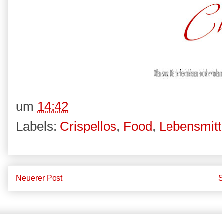
um
14:42
Labels:
Crispellos
,
Food
,
Lebensmitt
Neuerer Post
S