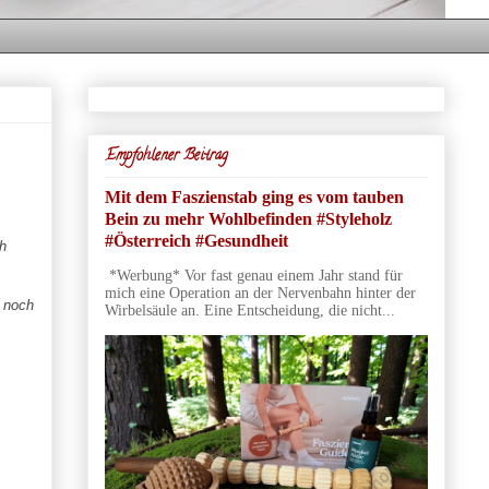
Empfohlener Beitrag
Mit dem Faszienstab ging es vom tauben
Bein zu mehr Wohlbefinden #Styleholz
#Österreich #Gesundheit
h
*Werbung* Vor fast genau einem Jahr stand für
mich eine Operation an der Nervenbahn hinter der
d noch
Wirbelsäule an. Eine Entscheidung, die nicht...