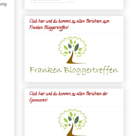
rtig
Click hier und du kommst zu allen Berichten zum
Franken Bloggertreffen!
Click hier und du kommst zu allen Berichten der
Sponsoren!