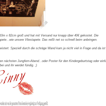
t 1,10m x 82cm groß und hat mit Versand nur knapp über 40€ gekostet. Die
pete...wie unsere Vliestapete. Das reißt net so schnell beim anbringen.
eistert. Speziell durch die schräge Wand kam ja nicht viel in Frage und da ist
 den nächsten Jungfern-Abend...oder Poster für den Kindergeburtstag oder einf
ei und ihr werdet fündig. ;)