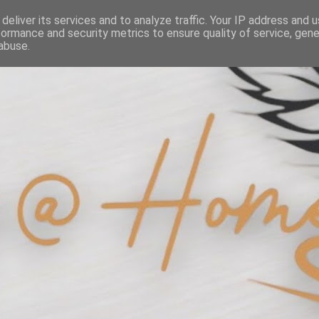
deliver its services and to analyze traffic. Your IP address and 
formance and security metrics to ensure quality of service, gen
abuse.