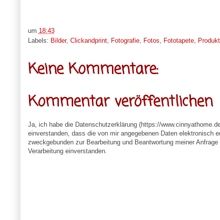
um
18:43
Labels:
Bilder
,
Clickandprint
,
Fotografie
,
Fotos
,
Fototapete
,
Produkt
Keine Kommentare:
Kommentar veröffentlichen
Ja, ich habe die Datenschutzerklärung (https://www.cinnyathome.d
einverstanden, dass die von mir angegebenen Daten elektronisch e
zweckgebunden zur Bearbeitung und Beantwortung meiner Anfrage v
Verarbeitung einverstanden.