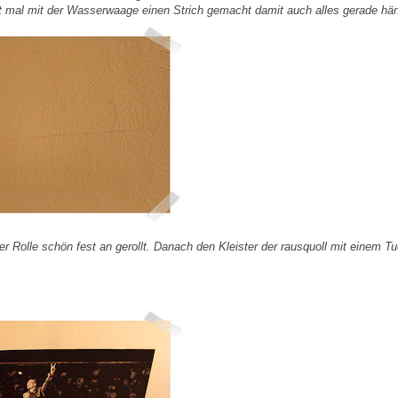
st mal mit der Wasserwaage einen Strich gemacht damit auch alles gerade hän
r Rolle schön fest an gerollt. Danach den Kleister der rausquoll mit einem T