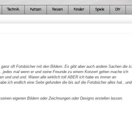
Technik
Katzen
Reisen
Kinder
Spiele
DIY
le ganz oft Fotobücher mit den Bildern. Es gibt aber auch andere Sachen die ic
...jedes mal wenn er und seine Freunde zu einem Konzert gehen mache ich
sen und und und. Waren alle wirklich toll ABER ich habe es immer an
be ich endlich eine Seite gefunden die bis auf die Fotobücher alles hat...un
 seinen eigenen Bildern oder Zeichnungen oder Designs erstellen lassen.