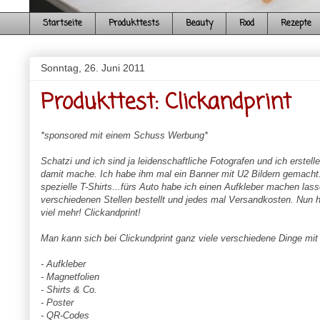
Startseite
Produkttests
Beauty
Food
Rezepte
Sonntag, 26. Juni 2011
Produkttest: Clickandprint
*sponsored mit einem Schuss Werbung*
Schatzi und ich sind ja leidenschaftliche Fotografen und ich erstel
damit mache. Ich habe ihm mal ein Banner mit U2 Bildern gemacht
spezielle T-Shirts...fürs Auto habe ich einen Aufkleber machen las
verschiedenen Stellen bestellt und jedes mal Versandkosten. Nun ha
viel mehr! Clickandprint!
Man kann sich bei Clickundprint ganz viele verschiedene Dinge mit
- Aufkleber
- Magnetfolien
- Shirts & Co.
- Poster
- QR-Codes