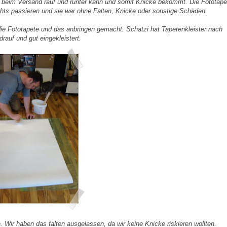
ht beim Versand rauf und runter kann und somit Knicke bekommt. Die Fototape
chts passieren und sie war ohne Falten, Knicke oder sonstige Schäden.
 die Fototapete und das anbringen gemacht. Schatzi hat Tapetenkleister nach
rauf und gut eingekleistert.
n. Wir haben das falten ausgelassen, da wir keine Knicke riskieren wollten.