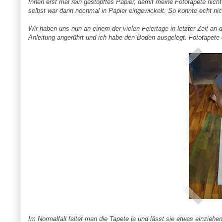
Innen erst mal rein gestopftes Papier, damit meine Fototapete nic
selbst war dann nochmal in Papier eingewickelt. So konnte echt ni
Wir haben uns nun an einem der vielen Feiertage in letzter Zeit an
Anleitung angerührt und ich habe den Boden ausgelegt. Fototapete d
Im Normalfall faltet man die Tapete ja und lässt sie etwas einziehe