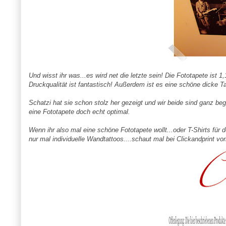
Und wisst ihr was...es wird net die letzte sein! Die Fototapete is
Druckqualität ist fantastisch! Außerdem ist es eine schöne dicke Ta
Schatzi hat sie schon stolz her gezeigt und wir beide sind ganz beg
eine Fototapete doch echt optimal.
Wenn ihr also mal eine schöne Fototapete wollt...oder T-Shirts für
nur mal individuelle Wandtattoos....schaut mal bei Clickandprint vorb