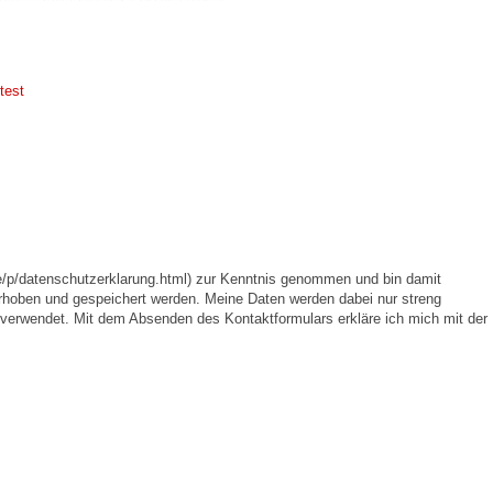
test
e/p/datenschutzerklarung.html) zur Kenntnis genommen und bin damit
rhoben und gespeichert werden. Meine Daten werden dabei nur streng
erwendet. Mit dem Absenden des Kontaktformulars erkläre ich mich mit der