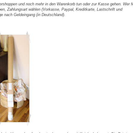
ershoppen und noch mehr in den Warenkorb tun oder zur Kasse gehen. Wer fe
ben, Zahlungsart wählen (Vorkasse, Paypal, Kreditkarte, Lastschrift und
ge nach Geldeingang (in Deutschland).