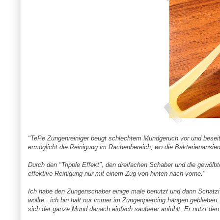
"
TePe
Zungenreiniger
beugt schlechtem Mundgeruch vor und beseiti
ermöglicht die Reinigung im Rachenbereich, wo die Bakterienansied
Durch den "Tripple Effekt", den dreifachen
Schaber
und die gewölbte
effektive Reinigung nur mit einem Zug von hinten nach vorne."
Ich habe den
Zungenschaber
einige male benutzt und dann
Schatzi
wollte...ich bin halt nur immer im
Zungenpiercing
hängen geblieben. 
sich der ganze Mund danach einfach sauberer
anfühlt
. Er nutzt de