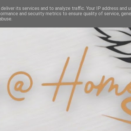
deliver its services and to analyze traffic. Your IP address and 
formance and security metrics to ensure quality of service, gen
abuse.