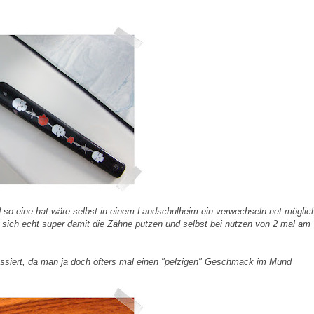
 so eine hat wäre selbst in einem
Landschulheim
ein verwechseln
net
möglich
t sich echt super damit die Zähne putzen und selbst bei nutzen von 2 mal am
ssiert, da man ja doch öfters mal einen "
pelzigen
" Geschmack im Mund