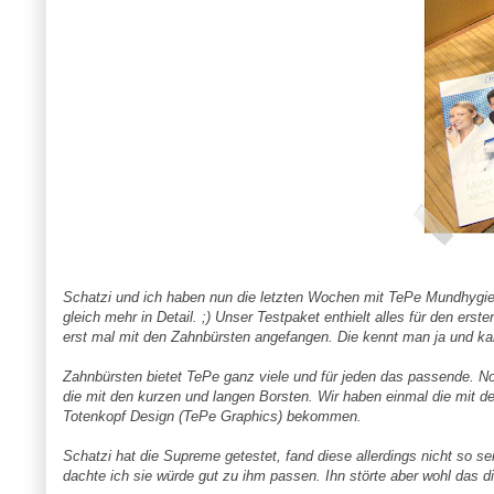
Schatzi
und ich haben nun die letzten Wochen mit
TePe
Mundhygien
gleich mehr in Detail. ;) Unser Testpaket enthielt alles für den er
erst mal mit den
Zahnbürsten
angefangen. Die kennt man ja und k
Zahnbürsten bietet
TePe
ganz viele und für jeden das passende. Nor
die mit den kurzen und langen Borsten. Wir haben einmal die mit 
Totenkopf Design (
TePe
Graphics
) bekommen.
Schatzi
hat die
Supreme
getestet, fand diese allerdings nicht so s
dachte ich sie würde gut zu ihm passen. Ihn störte aber wohl das d