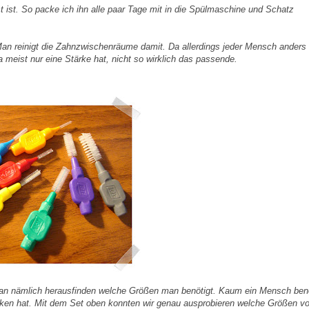
t
ist. So packe ich ihn alle paar Tage mit in die
Spülmaschine
und Schatz
an reinigt die Zahnzwischenräume damit. Da allerdings jeder Mensch anders 
ja meist nur eine Stärke hat, nicht so wirklich das passende.
n nämlich herausfinden welche Größen man benötigt. Kaum ein Mensch benö
cken hat. Mit dem Set oben konnten wir genau ausprobieren welche Größen v