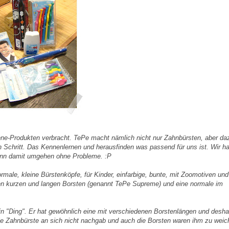
e-Produkten verbracht.
TePe
macht nämlich nicht nur Zahnbürsten, aber da
sten Schritt. Das Kennenlernen und herausfinden was passend für uns ist. Wir h
ann damit umgehen ohne Probleme. :P
male, kleine Bürstenköpfe, für Kinder, einfarbige, bunte, mit Zoomotiven un
den kurzen und langen Borsten (genannt
TePe
Supreme
) und eine normale im
ein "Ding". Er hat gewöhnlich eine mit verschiedenen Borstenlängen und desha
ie
Zahnbürste
an sich nicht nachgab und auch die Borsten waren ihm zu weic