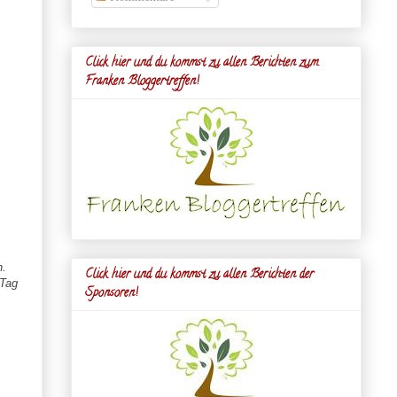
Click hier und du kommst zu allen Berichten zum
Franken Bloggertreffen!
.
Click hier und du kommst zu allen Berichten der
 Tag
Sponsoren!