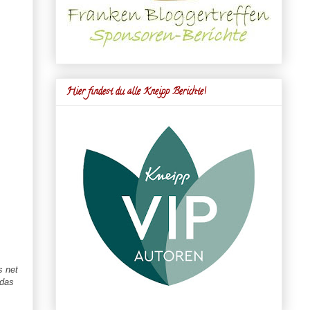
Hier findest du alle Kneipp Berichte!
es
net
 das