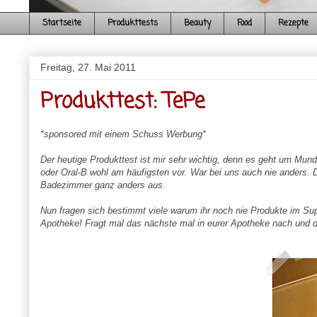
Startseite
Produkttests
Beauty
Food
Rezepte
Freitag, 27. Mai 2011
Produkttest: TePe
*sponsored mit einem Schuss Werbung*
Der heutige Produkttest ist mir sehr wichtig, denn es geht um 
oder
Oral
-B wohl am häufigsten vor. War bei uns auch nie anders. D
Badezimmer ganz anders aus.
Nun fragen sich bestimmt viele warum ihr noch nie Produkte im S
Apotheke! Fragt mal das nächste mal in eurer Apotheke nach und da