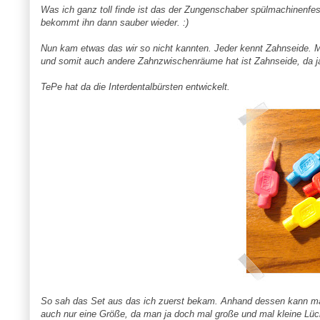
Was ich ganz toll finde ist das der
Zungenschaber
spülmachinenfes
bekommt ihn dann sauber wieder. :)
Nun kam etwas das wir so nicht kannten. Jeder kennt Zahnseide. M
und somit auch andere Zahnzwischenräume hat ist
Zahnseide
, da 
TePe
hat da die
Interdentalbürsten
entwickelt.
So sah das Set aus das ich zuerst bekam. Anhand dessen kann ma
auch nur eine Größe, da man ja doch mal große und mal kleine Lü