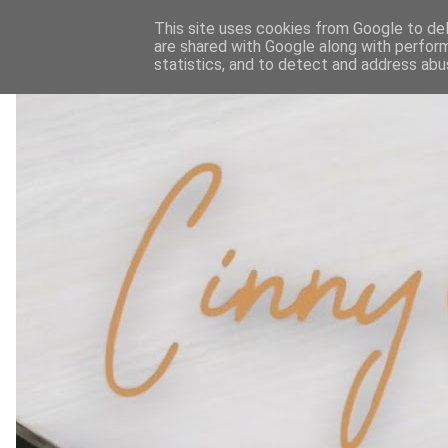
This site uses cookies from Google to deli
are shared with Google along with perform
statistics, and to detect and address abu