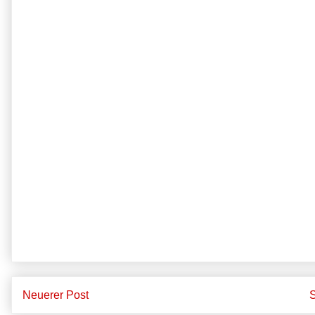
Neuerer Post
S