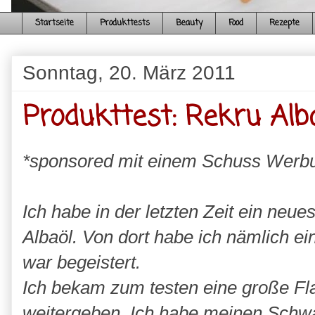
Startseite
Produkttests
Beauty
Food
Rezepte
Sonntag, 20. März 2011
Produkttest: Rekru Alb
*sponsored mit einem Schuss Werb
Ich habe in der letzten Zeit ein neu
Albaöl. Von dort habe ich nämlich e
war begeistert.
Ich bekam zum testen eine große Fl
weitergeben. Ich habe meinen Schw