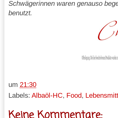
Schwägerinnen waren genauso begeis
benutzt.
um
21:30
Labels:
Albaöl-HC
,
Food
,
Lebensmitt
Keine Kommentare: