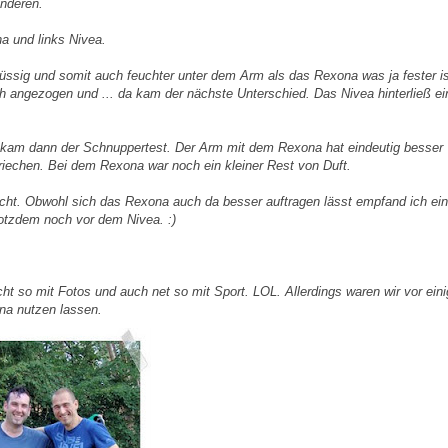
nderen.
a und links Nivea.
lüssig und somit auch feuchter unter dem Arm als das Rexona was ja fester is
h angezogen und ... da kam der nächste Unterschied. Das Nivea hinterließ ei
s kam dann der Schnuppertest. Der Arm mit dem Rexona hat eindeutig besser
riechen. Bei dem Rexona war noch ein kleiner Rest von Duft.
cht. Obwohl sich das Rexona auch da besser auftragen lässt empfand ich ein
rotzdem noch vor dem Nivea. :)
icht so mit Fotos und auch net so mit Sport. LOL. Allerdings waren wir vor eini
na nutzen lassen.