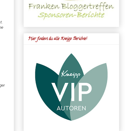
t.
ne
Hier findest du alle Kneipp Berichte!
ger