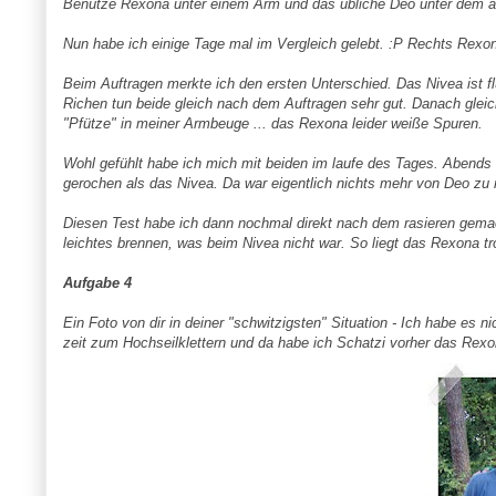
Benutze Rexona unter einem Arm und das übliche Deo unter dem a
Nun habe ich einige Tage mal im Vergleich gelebt. :P Rechts Rexon
Beim Auftragen merkte ich den ersten Unterschied. Das Nivea ist f
Richen tun beide gleich nach dem Auftragen sehr gut. Danach gleic
"Pfütze" in meiner Armbeuge ... das Rexona leider weiße Spuren.
Wohl gefühlt habe ich mich mit beiden im laufe des Tages. Abend
gerochen als das Nivea. Da war eigentlich nichts mehr von Deo zu 
Diesen Test habe ich dann nochmal direkt nach dem rasieren gema
leichtes brennen, was beim Nivea nicht war. So liegt das Rexona t
Aufgabe 4
Ein Foto von dir in deiner "schwitzigsten" Situation - Ich habe es n
zeit zum Hochseilklettern und da habe ich Schatzi vorher das Rexo