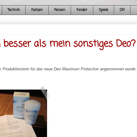
Technik
Katzen
Reisen
Kinder
Spiele
DIY
besser als mein sonstiges Deo?
ls Produkttesterin für das neue Deo Maximum Protection angenommen wurde.