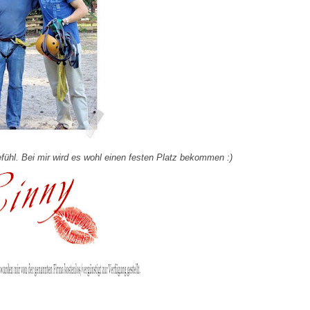
fühl. Bei mir wird es wohl einen festen Platz bekommen :)