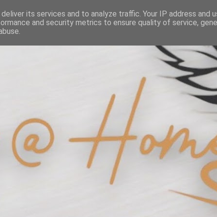
deliver its services and to analyze traffic. Your IP address and 
formance and security metrics to ensure quality of service, gen
abuse.