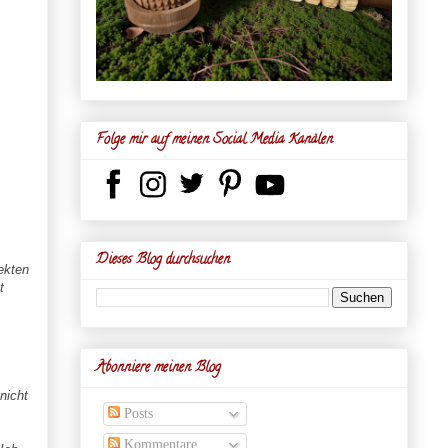
Folge mir auf meinen Social Media Kanälen
Dieses Blog durchsuchen
ekten
t
Abonniere meinen Blog
nicht
Posts
Kommentare