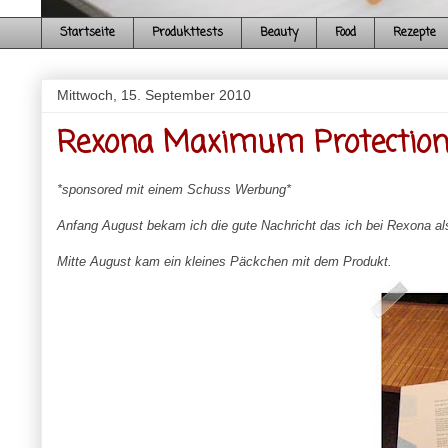
Startseite
Produkttests
Beauty
Food
Rezepte
Mittwoch, 15. September 2010
Rexona Maximum Protection 
*sponsored mit einem Schuss Werbung*
Anfang August bekam ich die gute Nachricht das ich bei Rexona a
Mitte August kam ein kleines Päckchen mit dem Produkt.