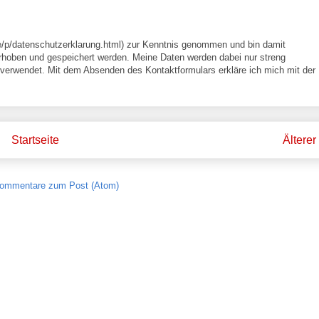
e/p/datenschutzerklarung.html) zur Kenntnis genommen und bin damit
rhoben und gespeichert werden. Meine Daten werden dabei nur streng
erwendet. Mit dem Absenden des Kontaktformulars erkläre ich mich mit der
Startseite
Älterer
ommentare zum Post (Atom)