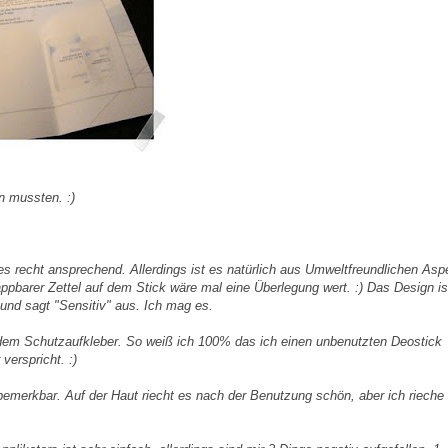
n mussten. :)
es recht ansprechend. Allerdings ist es natürlich aus Umweltfreundlichen Asp
appbarer Zettel auf dem Stick wäre mal eine Überlegung wert. :) Das Design is
n und sagt "Sensitiv" aus. Ich mag es.
 dem Schutzaufkleber. So weiß ich 100% das ich einen unbenutzten Deostick
erspricht. :)
 bemerkbar. Auf der Haut riecht es nach der Benutzung schön, aber ich rieche 