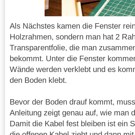
Als Nächstes kamen die Fenster rein.
Holzrahmen, sondern man hat 2 Rahm
Transparentfolie, die man zusammen 
bekommt. Unter die Fenster kommen
Wände werden verklebt und es komm
den Boden klebt.
Bevor der Boden drauf kommt, muss
Anleitung zeigt genau auf, wie man 
Damit die Kabel fest bleiben ist ei
die offenen Kabel zieht und dann mi