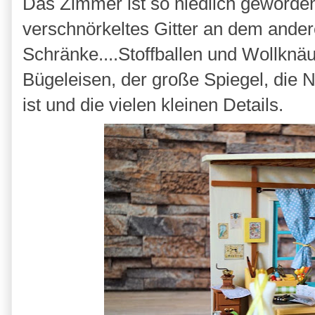
Das Zimmer ist so niedlich geworde
verschnörkeltes Gitter an dem ander
Schränke....Stoffballen und Wollknäul
Bügeleisen, der große Spiegel, die 
ist und die vielen kleinen Details.