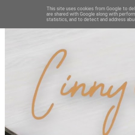
This site uses cookies from Google to deli
are shared with Google along with perform
statistics, and to detect and address abu