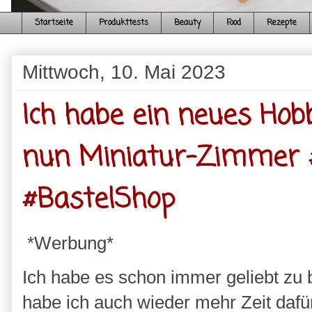
Startseite
Produkttests
Beauty
Food
Rezepte
Mittwoch, 10. Mai 2023
Ich habe ein neues Hob
nun Miniatur-Zimmer #
#BastelShop
*Werbung*
Ich habe es schon immer geliebt zu b
habe ich auch wieder mehr Zeit daf