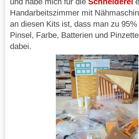
und habe mich für die
Schneiderei
e
Handarbeitszimmer mit Nähmaschine
an diesen Kits ist, dass man zu 95% 
Pinsel, Farbe, Batterien und Pinzet
dabei.