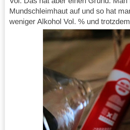
Vol. Das hat aber einen Grund. Man n
Mundschleimhaut auf und so hat man 
weniger Alkohol Vol. % und trotzdem 