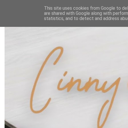
This site uses cookies from Google to deli
are shared with Google along with perform
statistics, and to detect and address abu