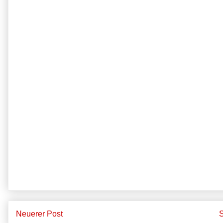
Neuerer Post
S