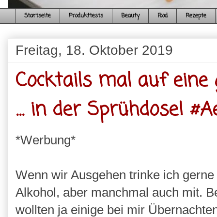
Startseite
Produkttests
Beauty
Food
Rezepte
Freitag, 18. Oktober 2019
Cocktails mal auf ein
... in der Sprühdose! #
*Werbung*
Wenn wir Ausgehen trinke ich gerne 
Alkohol, aber manchmal auch mit. B
wollten ja einige bei mir Übernachte