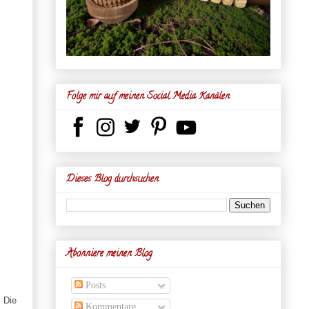
Folge mir auf meinen Social Media Kanälen
Dieses Blog durchsuchen
Abonniere meinen Blog
Posts
! Die
Kommentare