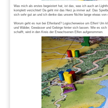
Was mich als erstes begeistert hat, ist das, was ich auch an Light
komplett verzichtet! Da geht mir das Herz ja immer auf. Das Spielbre
sich sehr gut an und ich denke das unsere Nichte lange etwas von 
Worum geht es nun bei Elfenland? Logischerweise um Elfen! Um kle
und Wälder, Gewässer und Gebirge hinter sich lassen. Wie es sich
schafft, wird in den Kreis der Erwachsenen Elfen aufgenommen.