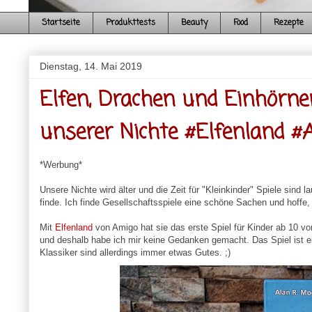
Startseite
Produkttests
Beauty
Food
Rezepte
Dienstag, 14. Mai 2019
Elfen, Drachen und Einhörne
unserer Nichte #Elfenland #
*Werbung*
Unsere Nichte wird älter und die Zeit für "Kleinkinder" Spiele sind 
finde. Ich finde Gesellschaftsspiele eine schöne Sachen und hoffe,
Mit
Elfenland
von Amigo hat sie das erste Spiel für Kinder ab 10 vo
und deshalb habe ich mir keine Gedanken gemacht. Das Spiel ist ein 
Klassiker sind allerdings immer etwas Gutes. ;)