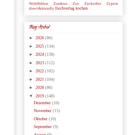
Wohlfühlen
Zombies
Zoo
Zuckerfrei
Zypern
frechverlag
kochen
direct&friendly
Blog-Archiv
►
2026
(86)
►
2025
(134)
►
2024
(138)
►
2023
(112)
►
2022
(102)
►
2021
(104)
►
2020
(86)
▼
2019
(148)
Dezember
(10)
November
(15)
Oktober
(10)
September
(9)
August
(9)