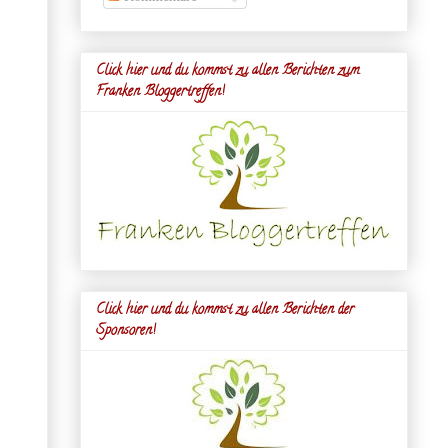
Click hier und du kommst zu allen Berichten zum
Franken Bloggertreffen!
Click hier und du kommst zu allen Berichten der
Sponsoren!