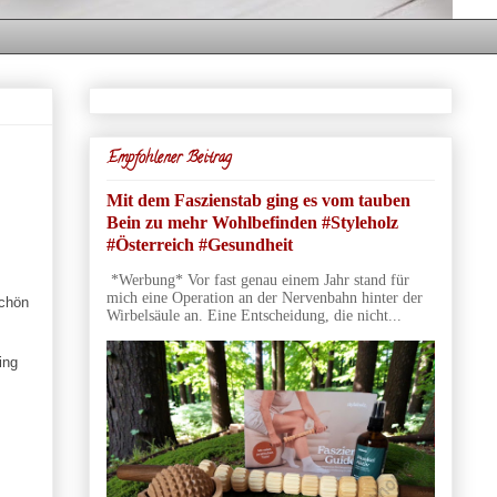
Empfohlener Beitrag
Mit dem Faszienstab ging es vom tauben
Bein zu mehr Wohlbefinden #Styleholz
#Österreich #Gesundheit
*Werbung* Vor fast genau einem Jahr stand für
mich eine Operation an der Nervenbahn hinter der
schön
Wirbelsäule an. Eine Entscheidung, die nicht...
ing