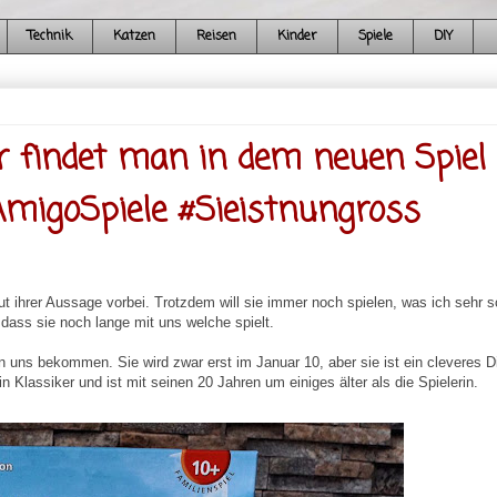
Technik
Katzen
Reisen
Kinder
Spiele
DIY
r findet man in dem neuen Spiel
AmigoSpiele #Sieistnungross
laut ihrer Aussage vorbei. Trotzdem will sie immer noch spielen, was ich sehr 
 dass sie noch lange mit uns welche spielt.
n uns bekommen. Sie wird zwar erst im Januar 10, aber sie ist ein cleveres D
Klassiker und ist mit seinen 20 Jahren um einiges älter als die Spielerin.