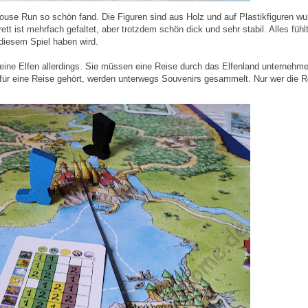
house Run so schön fand. Die Figuren sind aus Holz und auf Plastikfiguren wu
tt ist mehrfach gefaltet, aber trotzdem schön dick und sehr stabil. Alles fühl
diesem Spiel haben wird.
ine Elfen allerdings. Sie müssen eine Reise durch das Elfenland unternehm
 für eine Reise gehört, werden unterwegs Souvenirs gesammelt. Nur wer die R