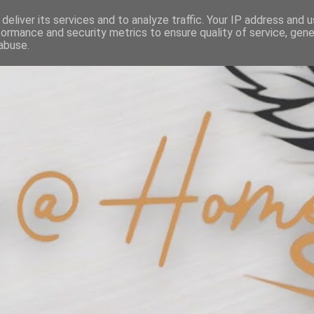
deliver its services and to analyze traffic. Your IP address and 
formance and security metrics to ensure quality of service, gen
abuse.