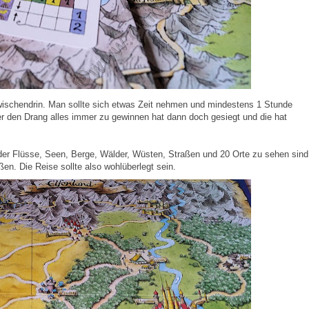
 zwischendrin. Man sollte sich etwas Zeit nehmen und mindestens 1 Stunde
ber den Drang alles immer zu gewinnen hat dann doch gesiegt und die hat
 der Flüsse, Seen, Berge, Wälder, Wüsten, Straßen und 20 Orte zu sehen sind
en. Die Reise sollte also wohlüberlegt sein.