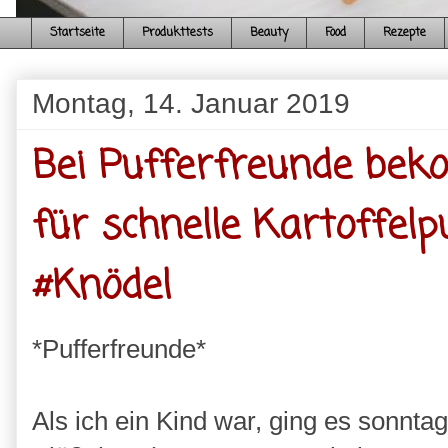
Startseite
Produkttests
Beauty
Food
Rezepte
Montag, 14. Januar 2019
Bei Pufferfreunde bek
für schnelle Kartoffelp
#Knödel
*Pufferfreunde*
Als ich ein Kind war, ging es sonn