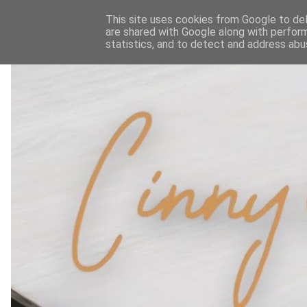
This site uses cookies from Google to deli
are shared with Google along with perform
statistics, and to detect and address abu