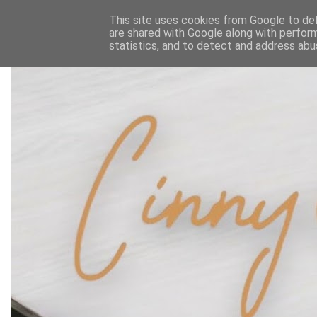
This site uses cookies from Google to deli
are shared with Google along with perform
statistics, and to detect and address abu