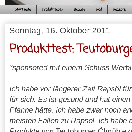
Startseite
Produkttests
Beauty
Food
Rezepte
Sonntag, 16. Oktober 2011
Produkttest: Teutoburg
*sponsored mit einem Schuss Werb
Ich habe vor längerer Zeit Rapsöl fü
für sich. Es ist gesund und hat eine
Pfanne hätte. Ich habe zwar noch an
meisten Fällen zu Rapsöl. Ich habe 
Produkte von
Teutoburger Ölmühle
g