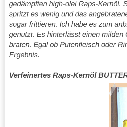
gedämpften high-olei Raps-Kernöl. 
spritzt es wenig und das angebratene
sogar frittieren. Ich habe es zum a
genutzt. Es hinterlässt einen milde
braten. Egal ob Putenfleisch oder Ri
Ergebnis.
Verfeinertes Raps-Kernöl BUT