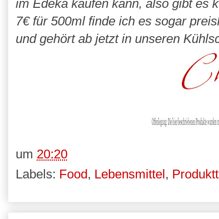
im Edeka kaufen kann, also gibt es
7€ für 500ml finde ich es sogar preis
und gehört ab jetzt in unseren Kühls
um
20:20
Labels:
Food
,
Lebensmittel
,
Produktt