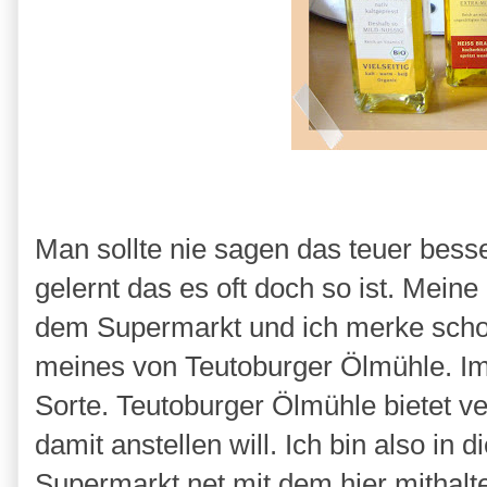
Man sollte nie sagen das teuer besser
gelernt das es oft doch so ist. Mei
dem Supermarkt und ich merke schon 
meines von Teutoburger Ölmühle. Im
Sorte. Teutoburger Ölmühle bietet 
damit anstellen will. Ich bin also i
Supermarkt net mit dem hier mithalt