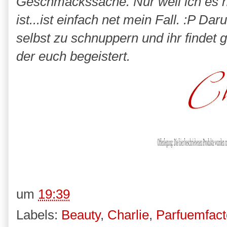
Geschmackssache. Nur weil ich es ne
ist...ist einfach net mein Fall. :P D
selbst zu schnuppern und ihr findet 
der euch begeistert.
um
19:39
Labels:
Beauty
,
Charlie
,
Parfuemfact