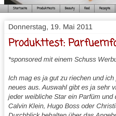
Startseite
Produkttests
Beauty
Food
Rezepte
Donnerstag, 19. Mai 2011
Produkttest: Parfuemf
*sponsored mit einem Schuss Werb
Ich mag es ja gut zu riechen und ic
neues aus. Auswahl gibt es ja sehr v
jeder weibliche Star ein Parfüm un
Calvin Klein, Hugo Boss oder Christ
Durchblick behalten über das Angebo