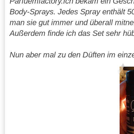
Parfuemfactory.Ich bekam ein Gesch
Body-Sprays. Jedes Spray enthält 50
man sie gut immer und überall mitn
Außerdem finde ich das Set sehr hü
Nun aber mal zu den Düften im einze