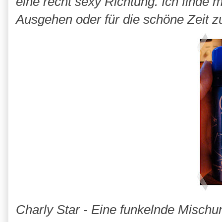
eine recht sexy Richtung. Ich finde
Ausgehen oder für die schöne Zeit z
Charly Star - Eine funkelnde Mischu