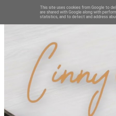
This site uses cookies from Google to deli
are shared with Google along with perform
statistics, and to detect and address abu