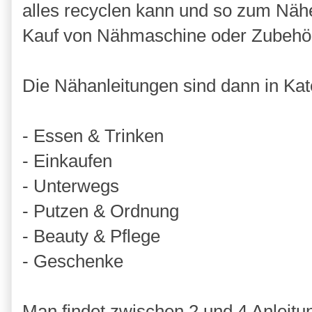
alles recyclen kann und so zum Nä
Kauf von Nähmaschine oder Zubehör
Die Nähanleitungen sind dann in Kate
- Essen & Trinken
- Einkaufen
- Unterwegs
- Putzen & Ordnung
- Beauty & Pflege
- Geschenke
Man findet zwischen 2 und 4 Anleitu