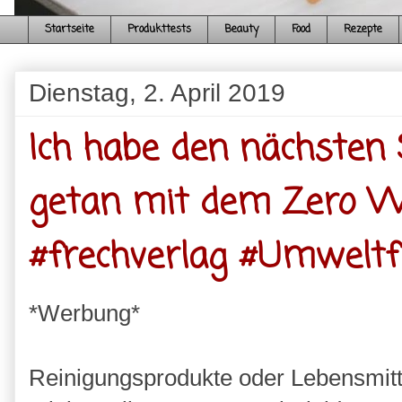
Startseite
Produkttests
Beauty
Food
Rezepte
Dienstag, 2. April 2019
Ich habe den nächsten
getan mit dem Zero W
#frechverlag #Umweltf
*Werbung*
Reinigungsprodukte oder Lebensmitt