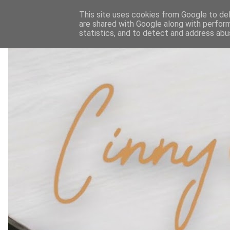
This site uses cookies from Google to deli
are shared with Google along with perform
statistics, and to detect and address abu