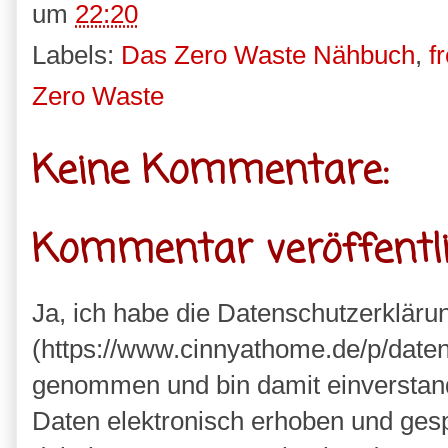
um
22:20
Labels:
Das Zero Waste Nähbuch
,
f
Zero Waste
Keine Kommentare:
Kommentar veröffentl
Ja, ich habe die Datenschutzerkläru
(https://www.cinnyathome.de/p/daten
genommen und bin damit einverstan
Daten elektronisch erhoben und ges