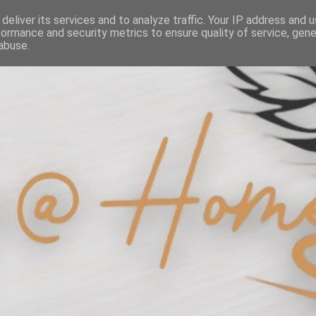
deliver its services and to analyze traffic. Your IP address and 
formance and security metrics to ensure quality of service, gen
abuse.