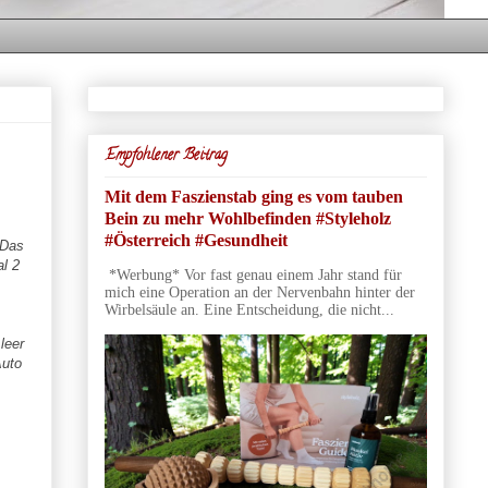
Empfohlener Beitrag
Mit dem Faszienstab ging es vom tauben
Bein zu mehr Wohlbefinden #Styleholz
#Österreich #Gesundheit
 Das
l 2
*Werbung* Vor fast genau einem Jahr stand für
mich eine Operation an der Nervenbahn hinter der
Wirbelsäule an. Eine Entscheidung, die nicht...
leer
Auto