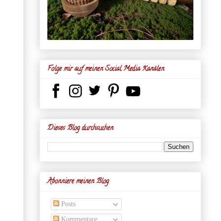
Folge mir auf meinen Social Media Kanälen
Dieses Blog durchsuchen
Abonniere meinen Blog
Posts
Kommentare