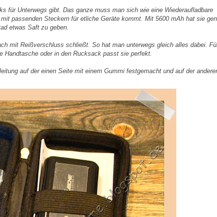
ks für Unterwegs gibt. Das ganze muss man sich wie eine Wiederaufladbare
ch mit passenden Steckern für etliche Geräte kommt. Mit 5600 mAh hat sie ge
Pad etwas Saft zu geben.
ch mit Reißverschluss schließt. So hat man unterwegs gleich alles dabei. Für
ie Handtasche oder in den Rucksack passt sie perfekt.
Anleitung auf der einen Seite mit einem Gummi festgemacht und auf der andere