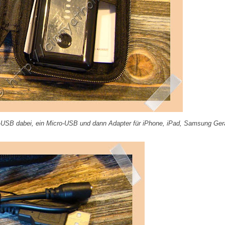
ni-USB dabei, ein Micro-USB und dann Adapter für iPhone, iPad, Samsung Ger