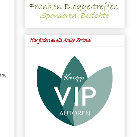
Hier findest du alle Kneipp Berichte!
äte,