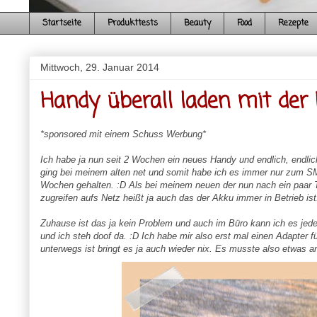
Startseite
Produkttests
Beauty
Food
Rezepte
Mittwoch, 29. Januar 2014
Handy überall laden mit der 
*sponsored mit einem Schuss Werbung*
Ich habe ja nun seit 2 Wochen ein neues Handy und endlich, endl
ging bei meinem alten net und somit habe ich es immer nur zum SM
Wochen gehalten. :D Als bei meinem neuen der nun nach ein paar Tag
zugreifen aufs Netz heißt ja auch das der Akku immer in Betrieb ist
Zuhause ist das ja kein Problem und auch im Büro kann ich es jede
und ich steh doof da. :D Ich habe mir also erst mal einen Adapter f
unterwegs ist bringt es ja auch wieder nix. Es musste also etwas a