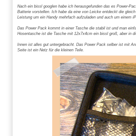
Nach ein bissl googlen habe ich herausgefunden das es Power-Pac
Batterie vorstellen. Ich habe da eine von Leicke entdeckt die glei
Leistung um ein Handy mehrfach aufzuladen und auch um einem i
Das Power Pack kommt in einer Tasche die stabil ist und man einfa
Hosentasche ist die Tasche mit 12x7x4cm ein bissl groß, aber in d
Innen ist alles gut untergebracht. Das Power Pack selber ist mit 
Seite ist ein Netz für die kleinen Teile.