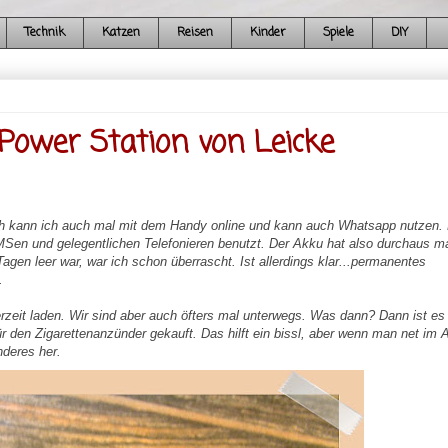
Technik
Katzen
Reisen
Kinder
Spiele
DIY
Power Station von Leicke
ich kann ich auch mal mit dem Handy online und kann auch Whatsapp nutzen.
Sen und gelegentlichen Telefonieren benutzt. Der Akku hat also durchaus ma
en leer war, war ich schon überrascht. Ist allerdings klar...permanentes
.
rzeit laden. Wir sind aber auch öfters mal unterwegs. Was dann? Dann ist es 
ür den Zigarettenanzünder gekauft. Das hilft ein bissl, aber wenn man net im 
nderes her.