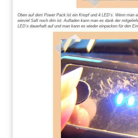
Oben auf dem Power Pack ist ein Knopf und 4 LED´s. Wenn man au
wieviel Saft noch drin ist. Aufladen kann man es dank der mitgelie
LED´s dauerhaft auf und man kann es wieder einpacken für den Ein