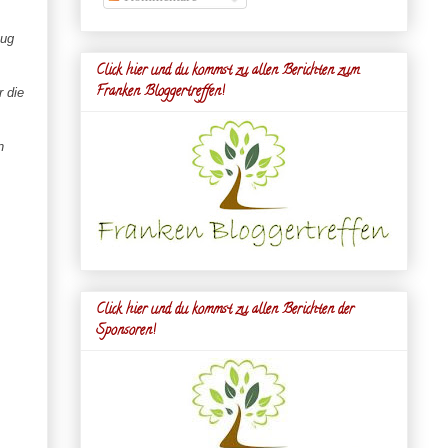
nug
Click hier und du kommst zu allen Berichten zum
Franken Bloggertreffen!
 die
n
Click hier und du kommst zu allen Berichten der
Sponsoren!