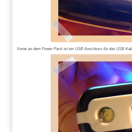
Vorne an dem Power Pack ist ein USB Anschluss für das USB Kabel