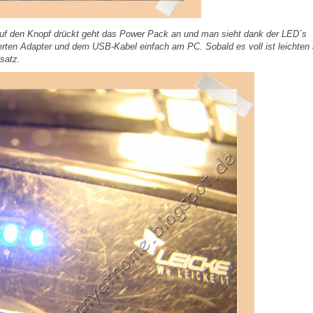
f den Knopf drückt geht das Power Pack an und man sieht dank der LED´s
ferten Adapter und dem USB-Kabel einfach am PC. Sobald es voll ist leichten 
satz.