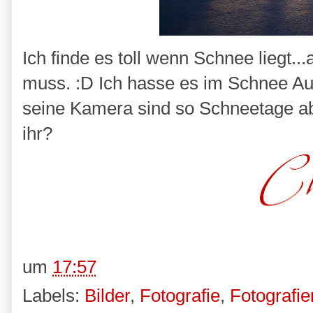
Ich finde es toll wenn Schnee liegt...
muss. :D Ich hasse es im Schnee Au
seine Kamera sind so Schneetage abe
ihr?
um
17:57
Labels:
Bilder
,
Fotografie
,
Fotografie