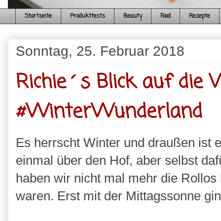
Startseite
Produkttests
Beauty
Food
Rezepte
Sonntag, 25. Februar 2018
Richie´s Blick auf die
#WinterWunderland
Es herrscht Winter und draußen ist e
einmal über den Hof, aber selbst daf
haben wir nicht mal mehr die Rollo
waren. Erst mit der Mittagssonne gin