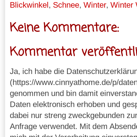
Blickwinkel
,
Schnee
,
Winter
,
Winter
Keine Kommentare:
Kommentar veröffentl
Ja, ich habe die Datenschutzerkläru
(https://www.cinnyathome.de/p/daten
genommen und bin damit einverstan
Daten elektronisch erhoben und ges
dabei nur streng zweckgebunden zu
Anfrage verwendet. Mit dem Absende