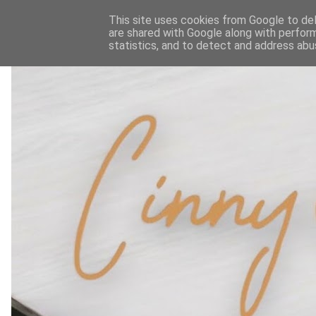
This site uses cookies from Google to deli
are shared with Google along with perform
statistics, and to detect and address abu