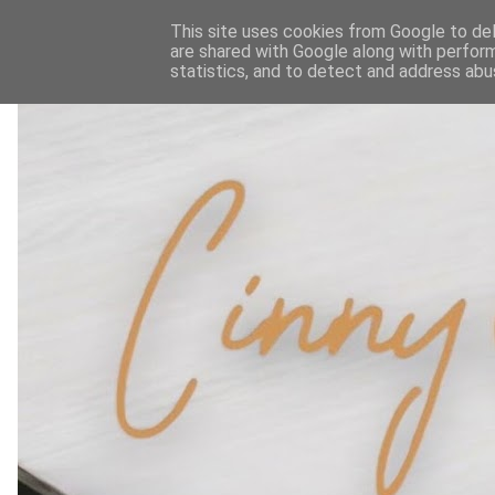
This site uses cookies from Google to deli
are shared with Google along with perform
statistics, and to detect and address abu