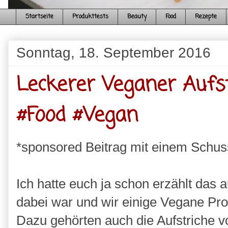
Startseite
Produkttests
Beauty
Food
Rezepte
Sonntag, 18. September 2016
Leckerer Veganer Aufs
#Food #Vegan
*sponsored Beitrag mit einem Schu
Ich hatte euch ja schon erzählt das
dabei war und wir einige Vegane P
Dazu gehörten auch die Aufstriche v