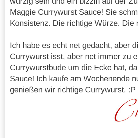
würzig sein und ein bizzln auf der Z
Maggie Currywurst Sauce! Sie schmec
Konsistenz. Die richtige Würze. Die 
Ich habe es echt net gedacht, aber d
Currywurst isst, aber net immer zu
Currywurstbude um die Ecke hat, da
Sauce! Ich kaufe am Wochenende n
genießen wir richtige Currywurst. :P