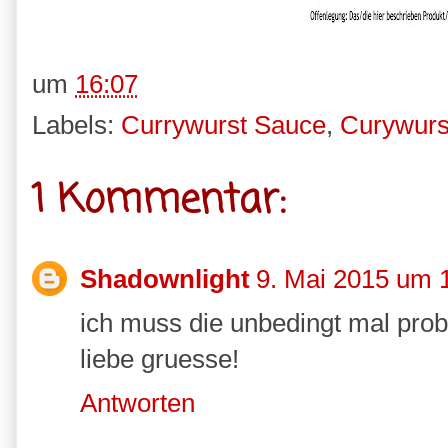
um
16:07
Labels:
Currywurst Sauce
,
Curywurs
1 Kommentar:
Shadownlight
9. Mai 2015 um 
ich muss die unbedingt mal probi
liebe gruesse!
Antworten