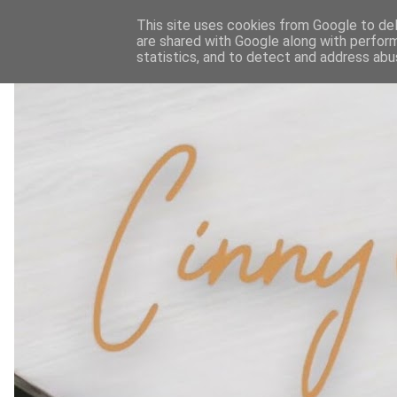
This site uses cookies from Google to deli
are shared with Google along with perform
statistics, and to detect and address abu