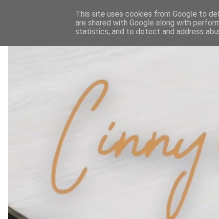
This site uses cookies from Google to deli
are shared with Google along with perform
statistics, and to detect and address abu