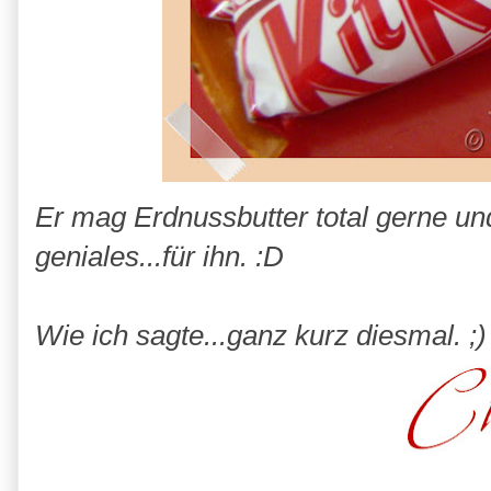
Er mag Erdnussbutter total gerne und
geniales...für ihn. :D
Wie ich sagte...ganz kurz diesmal. ;)