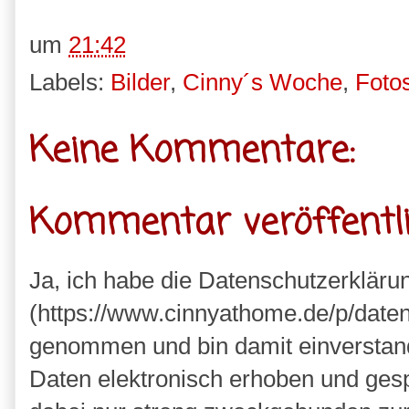
um
21:42
Labels:
Bilder
,
Cinny´s Woche
,
Foto
Keine Kommentare:
Kommentar veröffentl
Ja, ich habe die Datenschutzerkläru
(https://www.cinnyathome.de/p/daten
genommen und bin damit einverstan
Daten elektronisch erhoben und ges