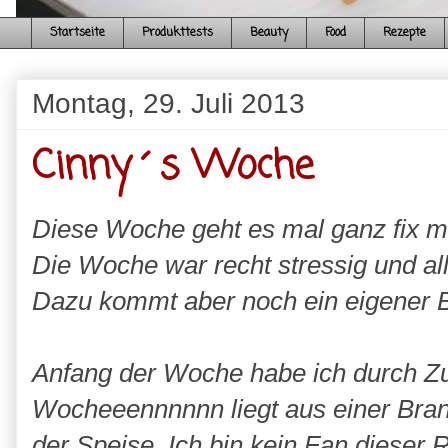
Startseite
Produkttests
Beauty
Food
Rezepte
Montag, 29. Juli 2013
Cinny´s Woche
Diese Woche geht es mal ganz fix mit
Die Woche war recht stressig und al
Dazu kommt aber noch ein eigener Ber
Anfang der Woche habe ich durch Zuf
Wocheeennnnnn liegt aus einer Bran
der Speise. Ich bin kein Fan dieser