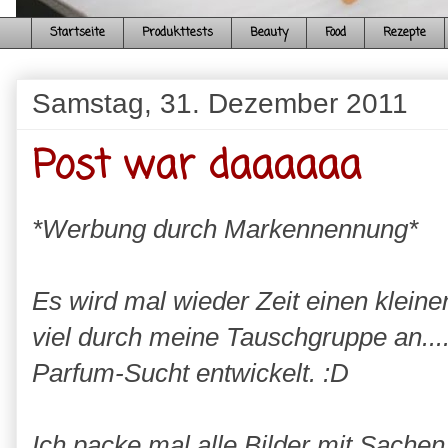
Startseite
Produkttests
Beauty
Food
Rezepte
Samstag, 31. Dezember 2011
Post war daaaaaa
*Werbung durch Markennennung*
Es wird mal wieder Zeit einen klei
viel durch meine Tauschgruppe an....da
Parfum-Sucht entwickelt. :D
Ich packe mal alle Bilder mit Sach