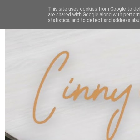
This site uses cookies from Google to deli
are shared with Google along with perform
statistics, and to detect and address abu