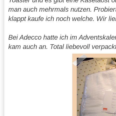
Toaster und es gibt eine Käsetaost o
man auch mehrmals nutzen. Probiert
klappt kaufe ich noch welche. Wir li
Bei Adecco hatte ich im Adventskal
kam auch an. Total liebevoll verpackt