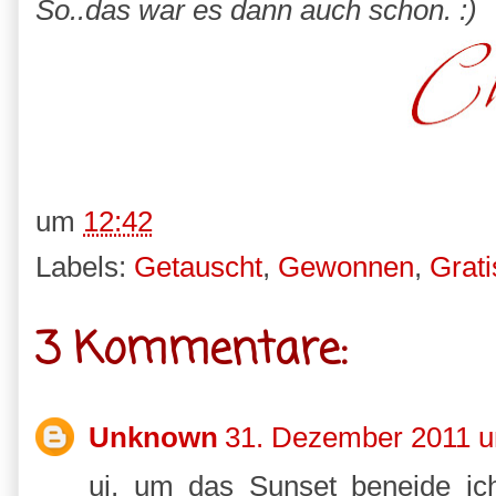
So..das war es dann auch schon. :)
um
12:42
Labels:
Getauscht
,
Gewonnen
,
Grati
3 Kommentare:
Unknown
31. Dezember 2011 u
ui, um das Sunset beneide ich