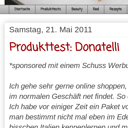
Startseite
Produkttests
Beauty
Food
Rezepte
Samstag, 21. Mai 2011
Produkttest: Donatelli
*sponsored mit einem Schuss Werb
Ich gehe sehr gerne online shoppen,
im normalen Geschäft net findet. So 
Ich habe vor einiger Zeit ein Paket v
man bestimmt nicht mal eben im Edek
bisschen Italien kennenlernen und m