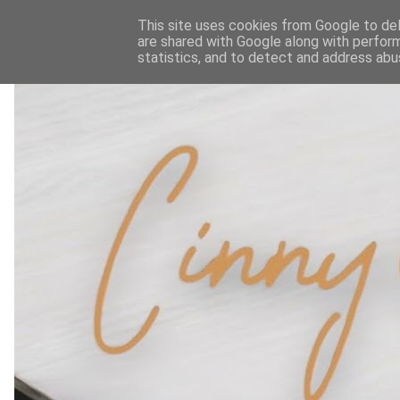
This site uses cookies from Google to deli
are shared with Google along with perform
statistics, and to detect and address abu