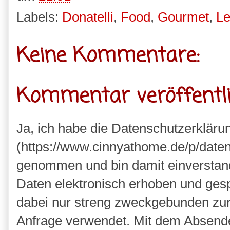
Labels:
Donatelli
,
Food
,
Gourmet
,
Le
Keine Kommentare:
Kommentar veröffentl
Ja, ich habe die Datenschutzerkläru
(https://www.cinnyathome.de/p/daten
genommen und bin damit einverstan
Daten elektronisch erhoben und ges
dabei nur streng zweckgebunden zu
Anfrage verwendet. Mit dem Absende